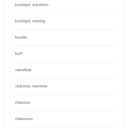
boutique marathon
boutique running
brooks
buff
camelbak
charente maritime
chaussur
chaussure