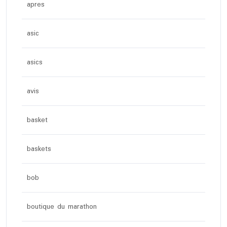
apres
asic
asics
avis
basket
baskets
bob
boutique du marathon