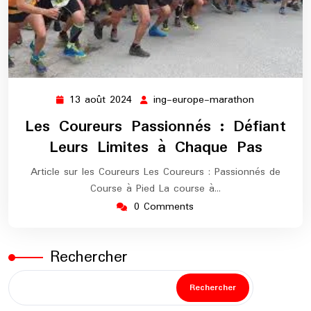
13 août 2024
ing-europe-marathon
13
ing-
août
europe-
Les Coureurs Passionnés : Défiant
2024
marathon
Leurs Limites à Chaque Pas
Article sur les Coureurs Les Coureurs : Passionnés de
Course à Pied La course à…
0 Comments
Rechercher
Rechercher