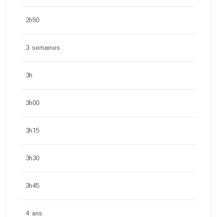
2h50
3 semaines
3h
3h00
3h15
3h30
3h45
4 ans