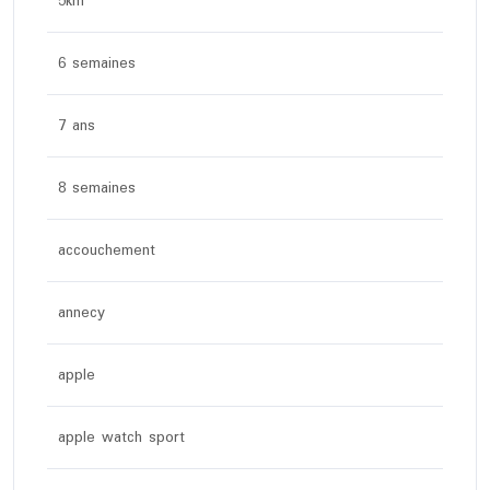
5km
6 semaines
7 ans
8 semaines
accouchement
annecy
apple
apple watch sport