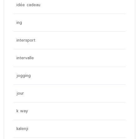
idée cadeau
ing
intersport
intervalle
jogging
jour
k way
kalenji