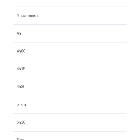
4 semaines
4h
4h00
4h15
4h30
5 km
5h30