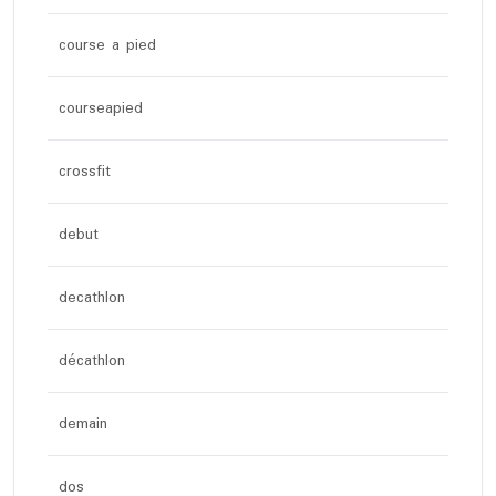
course a pied
courseapied
crossfit
debut
decathlon
décathlon
demain
dos