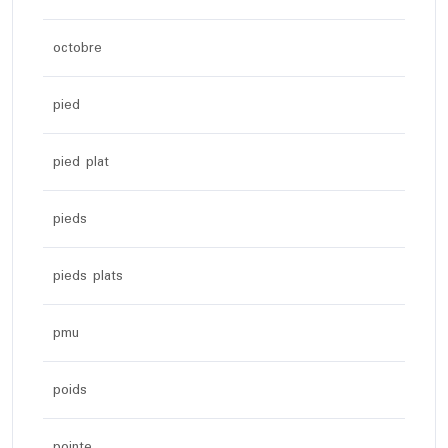
octobre
pied
pied plat
pieds
pieds plats
pmu
poids
pointe