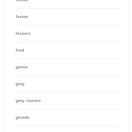
fesses
fessier
fessiers
froid
garmin
geny
geny courses
gironde