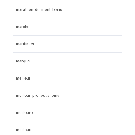
marathon du mont blanc
marche
maritimes
marque
meilleur
meilleur pronostic pmu
meilleure
meilleurs