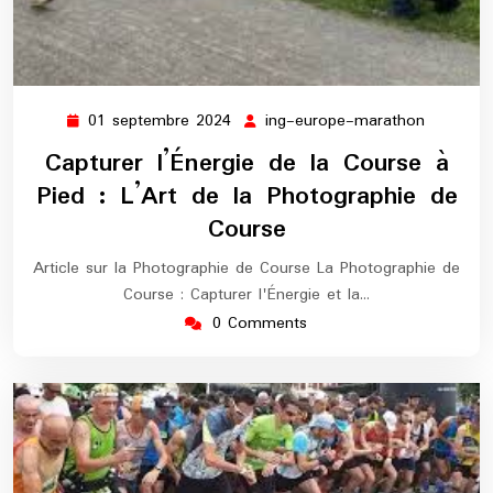
01 septembre 2024
ing-europe-marathon
01
ing-
septembre
europe-
Capturer l’Énergie de la Course à
2024
maratho
Pied : L’Art de la Photographie de
Course
Article sur la Photographie de Course La Photographie de
Course : Capturer l'Énergie et la…
0 Comments