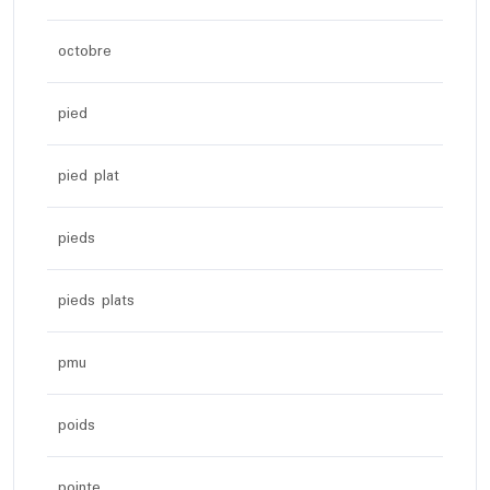
octobre
pied
pied plat
pieds
pieds plats
pmu
poids
pointe