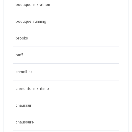
boutique marathon
boutique running
brooks
buff
camelbak
charente maritime
chaussur
chaussure