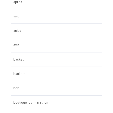
apres
asic
asics
avis
basket
baskets
bob
boutique du marathon