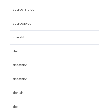
course a pied
courseapied
crossfit
debut
decathlon
décathlon
demain
dos