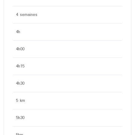
4 semaines
4h
4h00
4h15
4h30
5 km
5h30