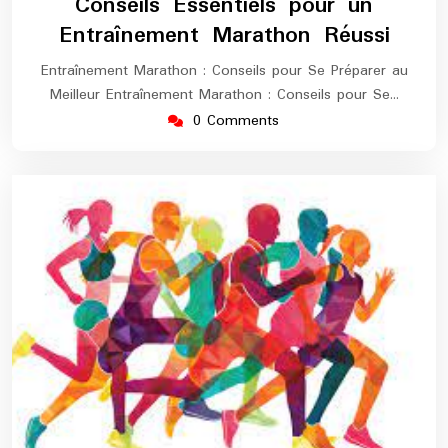
Conseils Essentiels pour un
2025
maratho
Entraînement Marathon Réussi
Entraînement Marathon : Conseils pour Se Préparer au
Meilleur Entraînement Marathon : Conseils pour Se…
0 Comments