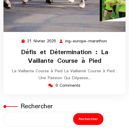
21 février 2025
ing-europe-marathon
21
ing-
février
europe-
Défis et Détermination : La
2025
marathon
Vaillante Course à Pied
La Vaillante Course à Pied La Vaillante Course à Pied :
Une Passion Qui Dépasse…
0 Comments
Rechercher
Rechercher