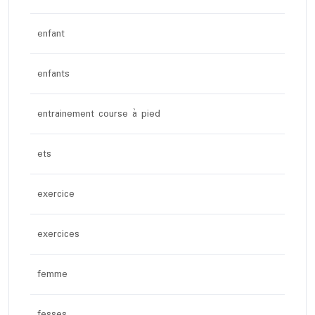
enfant
enfants
entrainement course à pied
ets
exercice
exercices
femme
fesses