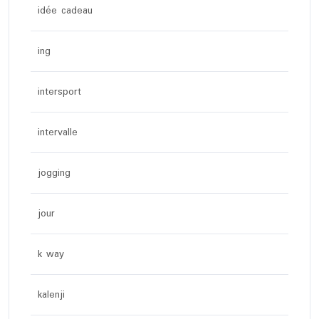
idée cadeau
ing
intersport
intervalle
jogging
jour
k way
kalenji