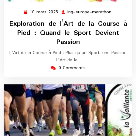
10 mars 2025
ing-europe-marathon
10
ing-
mars
europe-
Exploration de l’Art de la Course à
2025
marathon
Pied : Quand le Sport Devient
Passion
L'Art de la Course à Pied : Plus qu'un Sport, une Passion
L'Art de la…
0 Comments