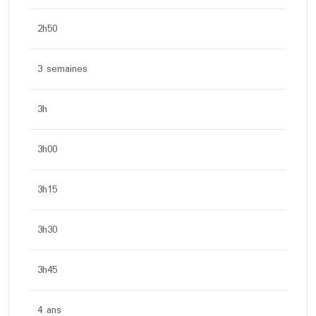
2h50
3 semaines
3h
3h00
3h15
3h30
3h45
4 ans