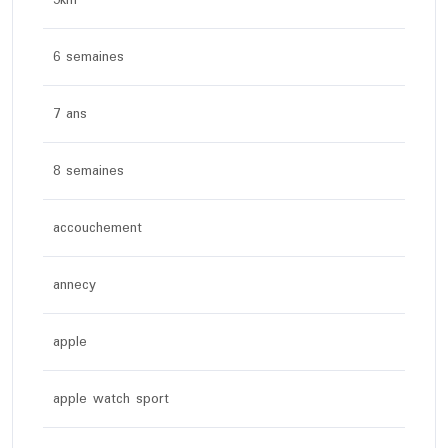
5km
6 semaines
7 ans
8 semaines
accouchement
annecy
apple
apple watch sport