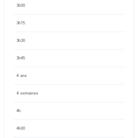
3h00
3h15
3h30
3h45
4 ans
4 semaines
4h
4h00