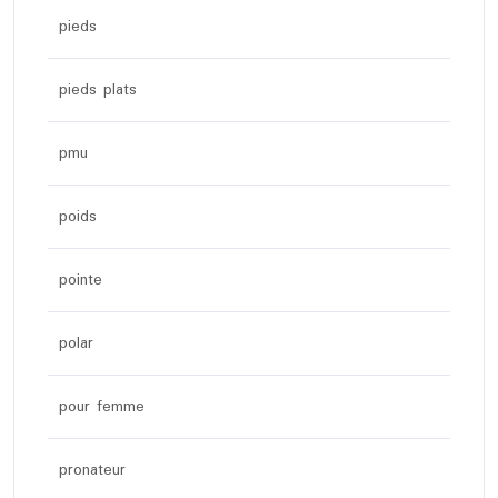
pieds
pieds plats
pmu
poids
pointe
polar
pour femme
pronateur