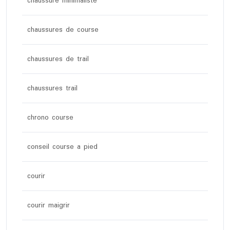
chaussure minimaliste
chaussures de course
chaussures de trail
chaussures trail
chrono course
conseil course a pied
courir
courir maigrir