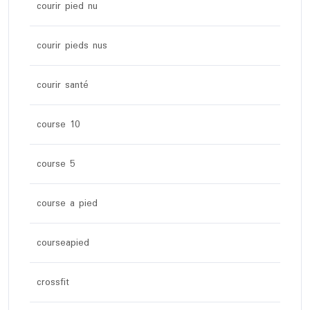
courir pied nu
courir pieds nus
courir santé
course 10
course 5
course a pied
courseapied
crossfit