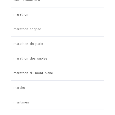
lucile woodward
marathon
marathon cognac
marathon de paris
marathon des sables
marathon du mont blanc
marche
maritimes