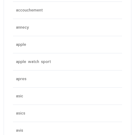
accouchement
annecy
apple
apple watch sport
apres
asic
asics
avis