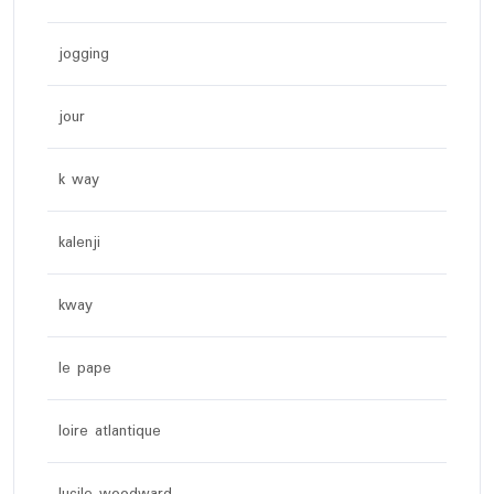
jogging
jour
k way
kalenji
kway
le pape
loire atlantique