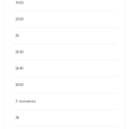
1h50
2020
2h
2h30
2h45
2h50
3 semaines
3h