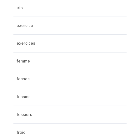
ets
exercice
exercices
femme
fesses
fessier
fessiers
froid