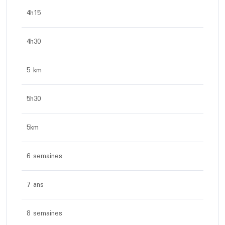
4h15
4h30
5 km
5h30
5km
6 semaines
7 ans
8 semaines