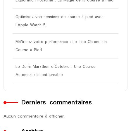
Exploration nocturne : La Magie de la Course à Pied
Optimisez vos sessions de course à pied avec
l’Apple Watch 5
Maîtrisez votre performance : Le Top Chrono en
Course à Pied
Le Demi-Marathon d’Octobre : Une Course
Automnale Incontournable
Derniers commentaires
Aucun commentaire à afficher.