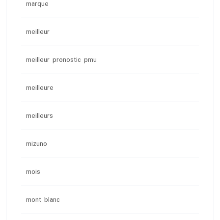
marque
meilleur
meilleur pronostic pmu
meilleure
meilleurs
mizuno
mois
mont blanc