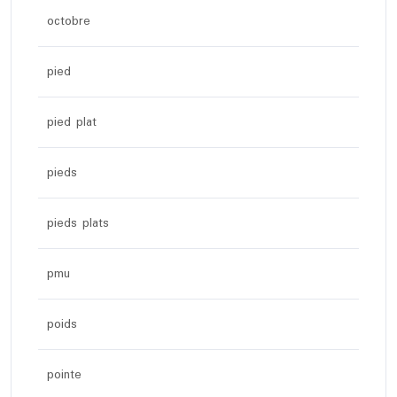
octobre
pied
pied plat
pieds
pieds plats
pmu
poids
pointe