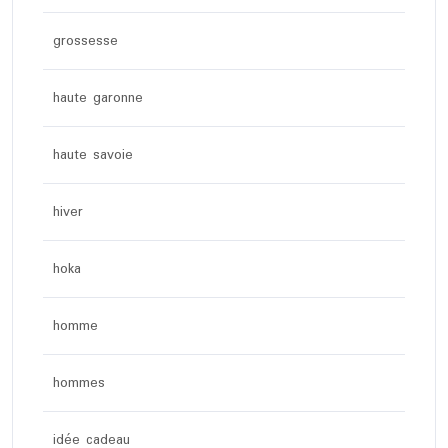
grossesse
haute garonne
haute savoie
hiver
hoka
homme
hommes
idée cadeau