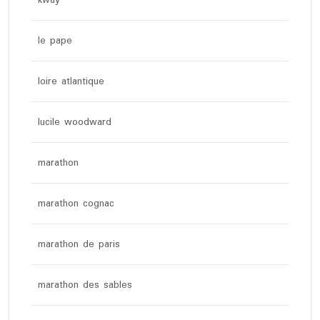
kway
le pape
loire atlantique
lucile woodward
marathon
marathon cognac
marathon de paris
marathon des sables