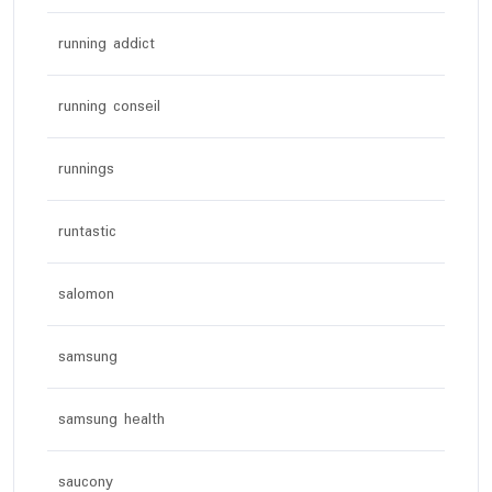
running addict
running conseil
runnings
runtastic
salomon
samsung
samsung health
saucony