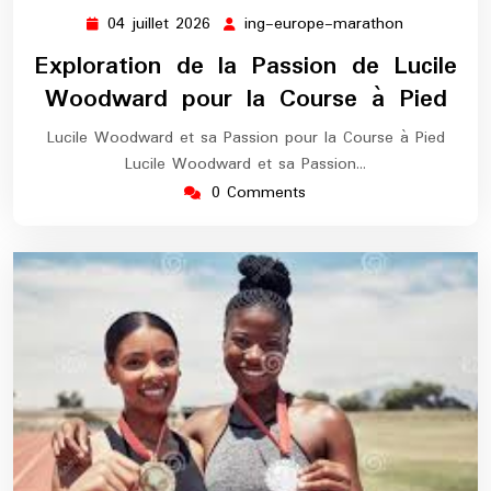
04 juillet 2026
ing-europe-marathon
04
ing-
juillet
europe-
Exploration de la Passion de Lucile
2026
marathon
Woodward pour la Course à Pied
Lucile Woodward et sa Passion pour la Course à Pied
Lucile Woodward et sa Passion…
0 Comments