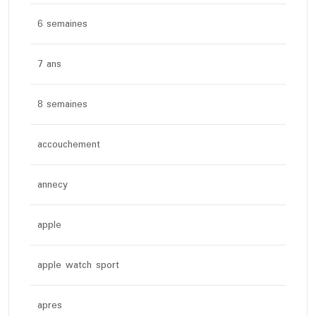
6 semaines
7 ans
8 semaines
accouchement
annecy
apple
apple watch sport
apres