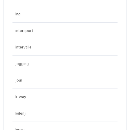
ing
intersport
intervalle
jogging
jour
k way
kalenji