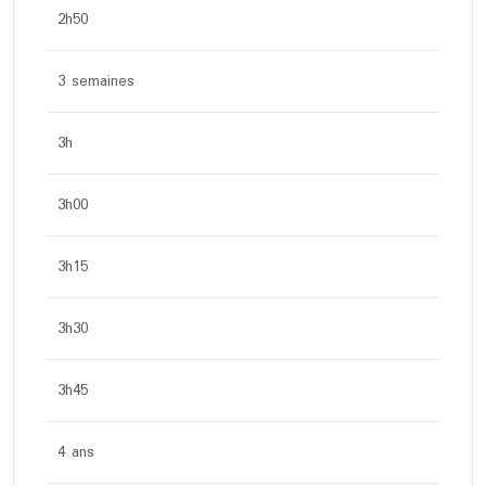
2h50
3 semaines
3h
3h00
3h15
3h30
3h45
4 ans