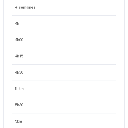
4 semaines
4h
4h00
4h15
4h30
5 km
5h30
5km