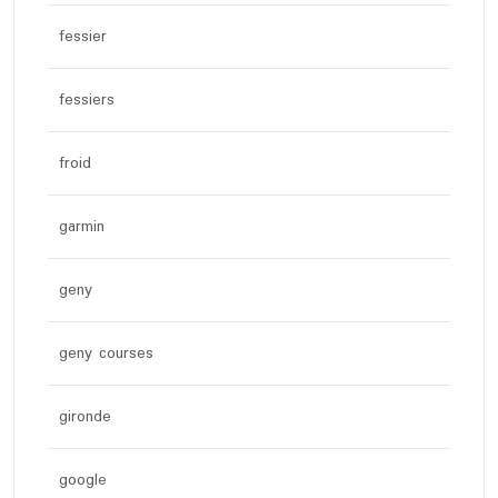
fessier
fessiers
froid
garmin
geny
geny courses
gironde
google