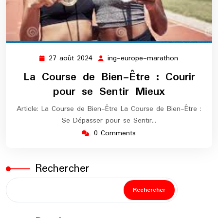
27 août 2024
ing-europe-marathon
27
ing-
août
europe-
La Course de Bien-Être : Courir
2024
marathon
pour se Sentir Mieux
Article: La Course de Bien-Être La Course de Bien-Être :
Se Dépasser pour se Sentir…
0 Comments
Rechercher
Rechercher