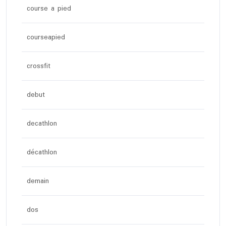
course a pied
courseapied
crossfit
debut
decathlon
décathlon
demain
dos