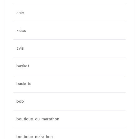
asic
asics
avis
basket
baskets
bob
boutique du marathon
boutique marathon