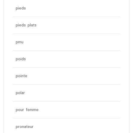
pieds
pieds plats
pmu
poids
pointe
polar
pour femme
pronateur