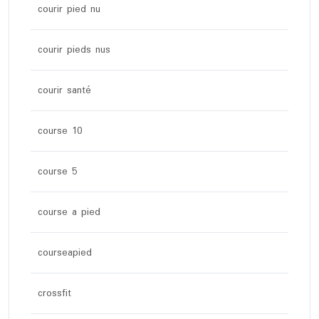
courir pied nu
courir pieds nus
courir santé
course 10
course 5
course a pied
courseapied
crossfit