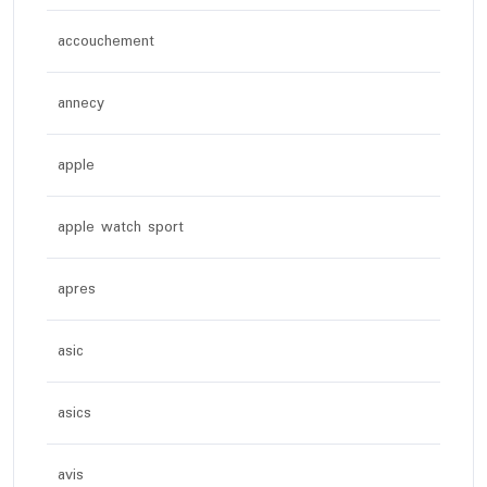
accouchement
annecy
apple
apple watch sport
apres
asic
asics
avis