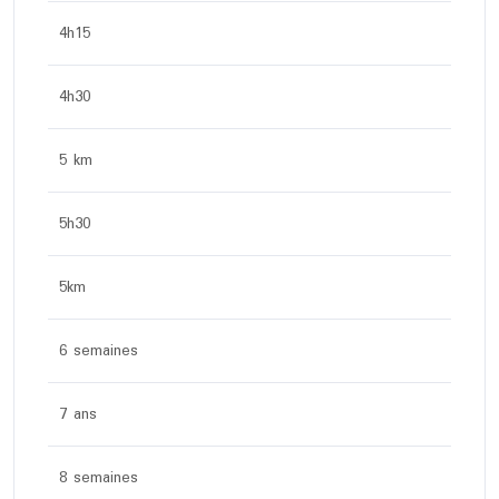
4h15
4h30
5 km
5h30
5km
6 semaines
7 ans
8 semaines