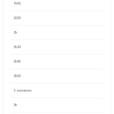
1h50
2020
2h
2h30
2h45
2h50
3 semaines
3h