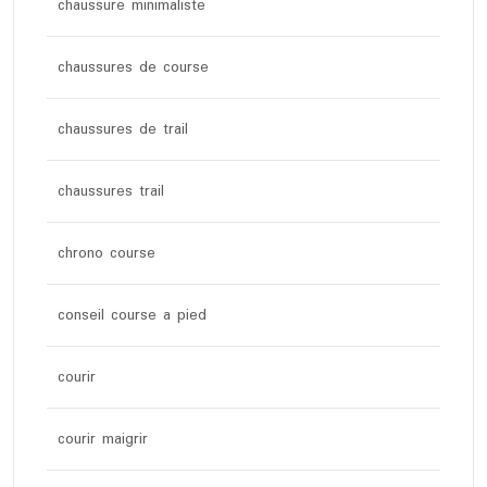
chaussure minimaliste
chaussures de course
chaussures de trail
chaussures trail
chrono course
conseil course a pied
courir
courir maigrir