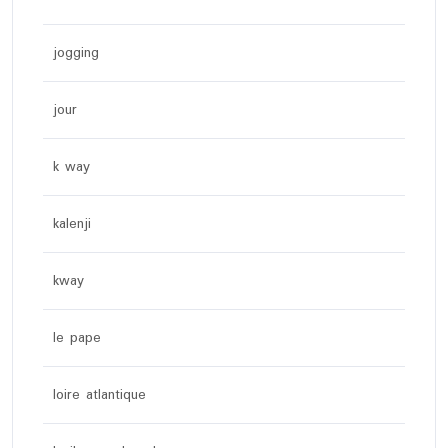
jogging
jour
k way
kalenji
kway
le pape
loire atlantique