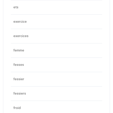
ets
exercice
exercices
femme
fesses
fessier
fessiers
froid