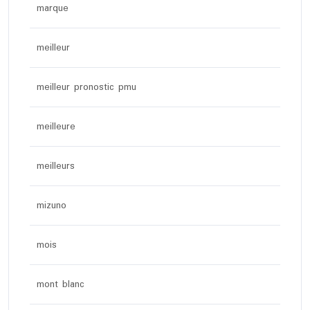
marque
meilleur
meilleur pronostic pmu
meilleure
meilleurs
mizuno
mois
mont blanc