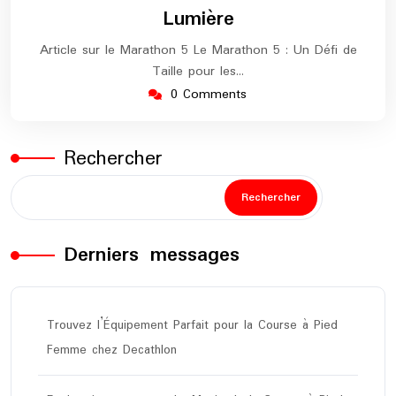
2025
maratho
Lumière
Article sur le Marathon 5 Le Marathon 5 : Un Défi de
Taille pour les…
0 Comments
Rechercher
Rechercher
Derniers messages
Trouvez l’Équipement Parfait pour la Course à Pied
Femme chez Decathlon