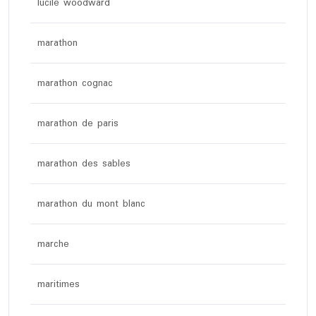
lucile woodward
marathon
marathon cognac
marathon de paris
marathon des sables
marathon du mont blanc
marche
maritimes