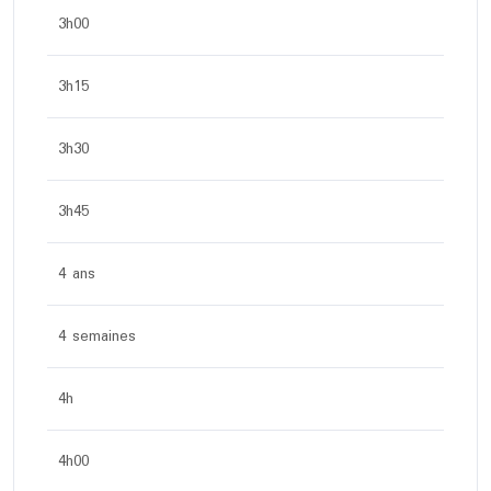
3h00
3h15
3h30
3h45
4 ans
4 semaines
4h
4h00