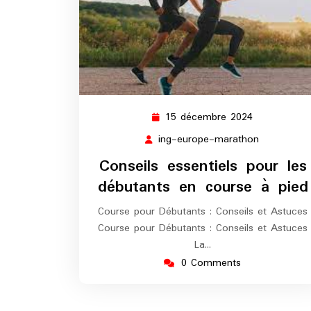
15 décembre 2024
15
décembre
ing-europe-marathon
ing-
2024
europe-
Conseils essentiels pour les
marathon
débutants en course à pied
Course pour Débutants : Conseils et Astuces
Course pour Débutants : Conseils et Astuces
La…
0 Comments