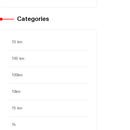
Categories
10 km
100 km
100km
10km
15 km
1h