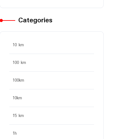
Categories
10 km
100 km
100km
10km
15 km
1h