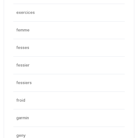
exercices
femme
fesses
fessier
fessiers
froid
garmin
geny