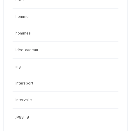
hoka
homme
hommes
idée cadeau
ing
intersport
intervalle
jogging