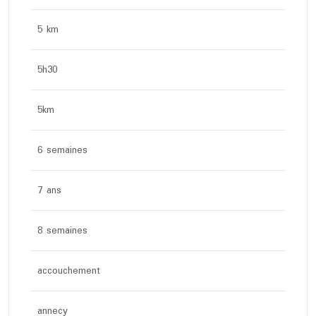
5 km
5h30
5km
6 semaines
7 ans
8 semaines
accouchement
annecy