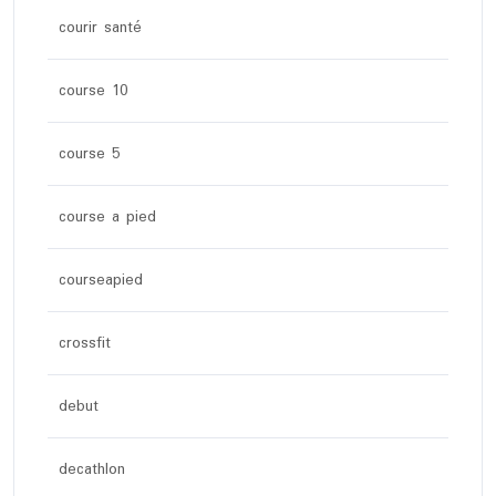
courir santé
course 10
course 5
course a pied
courseapied
crossfit
debut
decathlon