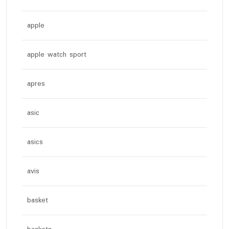
apple
apple watch sport
apres
asic
asics
avis
basket