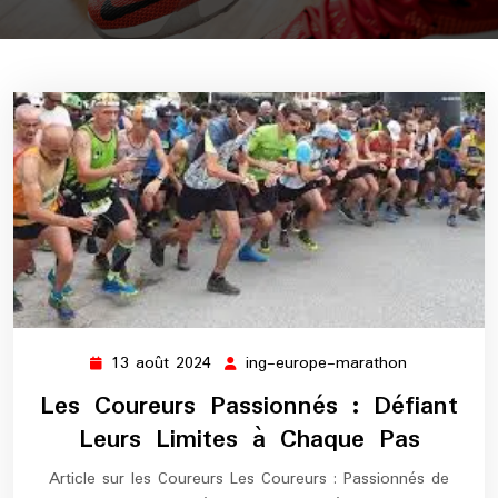
13 août 2024
ing-europe-marathon
13
ing-
août
europe-
Les Coureurs Passionnés : Défiant
2024
marathon
Leurs Limites à Chaque Pas
Article sur les Coureurs Les Coureurs : Passionnés de