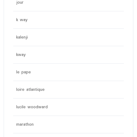
jour
k way
kalenji
kway
le pape
loire atlantique
lucile woodward
marathon