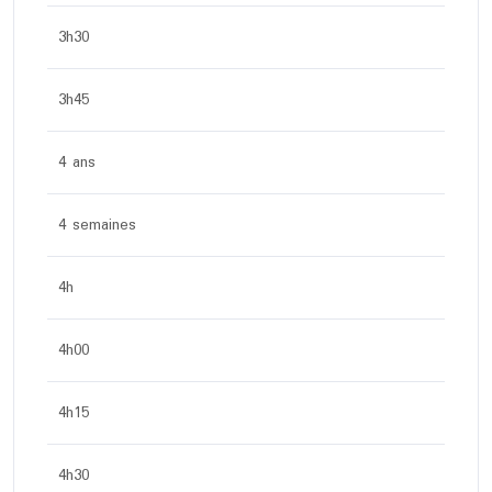
3h30
3h45
4 ans
4 semaines
4h
4h00
4h15
4h30