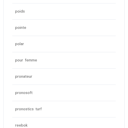
poids
pointe
polar
pour femme
pronateur
pronosoft
pronostics turf
reebok