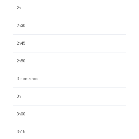
2h
2h30
2h45
2h50
3 semaines
3h
3h00
3h15