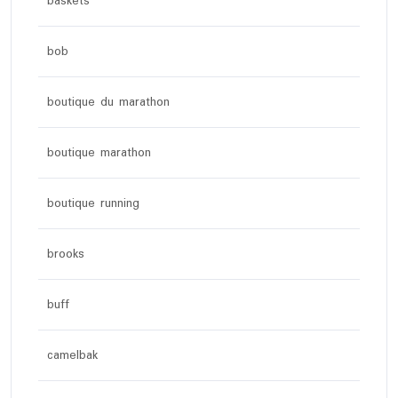
baskets
bob
boutique du marathon
boutique marathon
boutique running
brooks
buff
camelbak