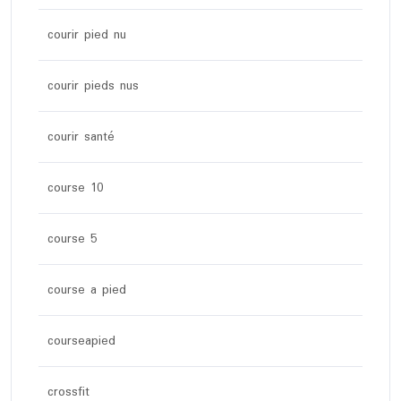
courir pied nu
courir pieds nus
courir santé
course 10
course 5
course a pied
courseapied
crossfit