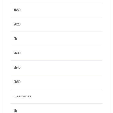
1h50
2020
2h
2h30
2h45
2h50
3 semaines
3h