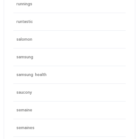
runnings
runtastic
salomon
samsung
samsung health
saucony
semaine
semaines