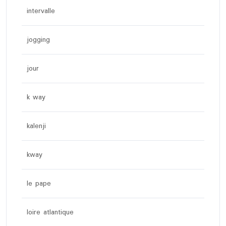
intervalle
jogging
jour
k way
kalenji
kway
le pape
loire atlantique