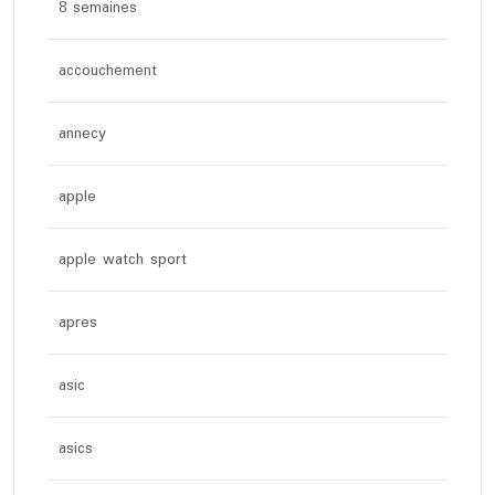
8 semaines
accouchement
annecy
apple
apple watch sport
apres
asic
asics