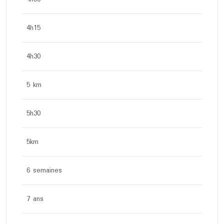
4h15
4h30
5 km
5h30
5km
6 semaines
7 ans