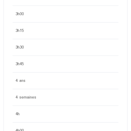
3h00
3h15
3h30
3h45
4 ans
4 semaines
4h
4h00