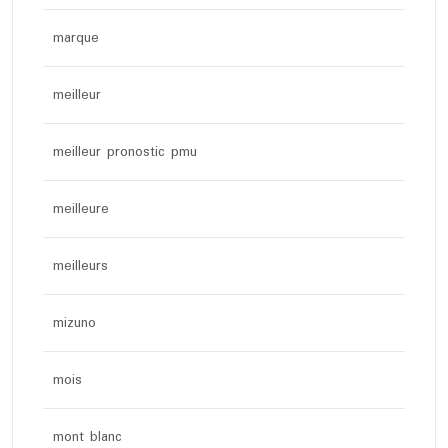
marque
meilleur
meilleur pronostic pmu
meilleure
meilleurs
mizuno
mois
mont blanc