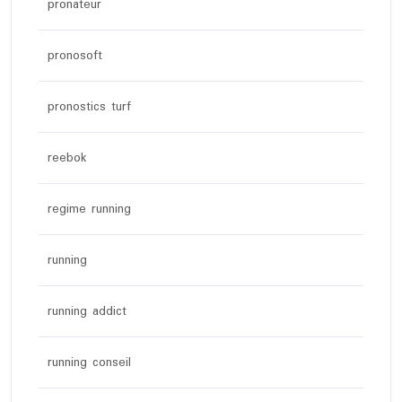
pronateur
pronosoft
pronostics turf
reebok
regime running
running
running addict
running conseil