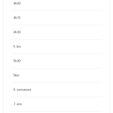
4h00
4h15
4h30
5 km
5h30
5km
6 semaines
7 ans