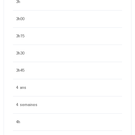
3h
3h00
3h15
3h30
3h45
4 ans
4 semaines
4h