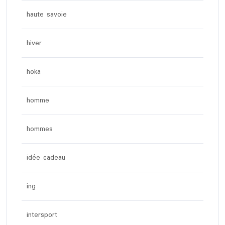
haute savoie
hiver
hoka
homme
hommes
idée cadeau
ing
intersport