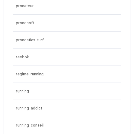
pronateur
pronosoft
pronostics turf
reebok
regime running
running
running addict
running conseil