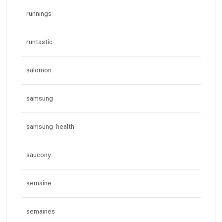
runnings
runtastic
salomon
samsung
samsung health
saucony
semaine
semaines