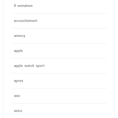
8 semaines
accouchement
annecy
apple
apple watch sport
apres
asic
asics