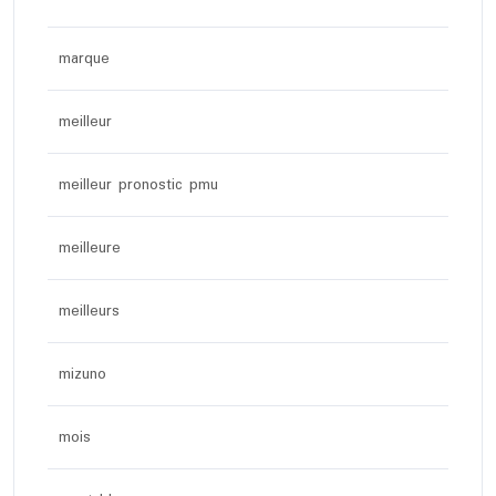
marque
meilleur
meilleur pronostic pmu
meilleure
meilleurs
mizuno
mois