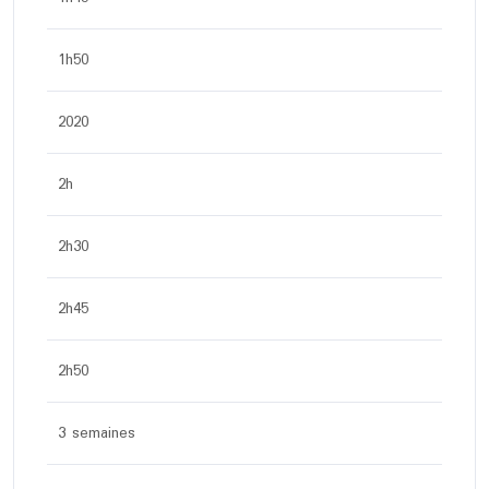
1h50
2020
2h
2h30
2h45
2h50
3 semaines