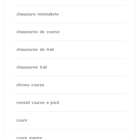
chaussure minimaliste
chaussures de course
chaussures de trail
chaussures trail
chrono course
conseil course a pied
courir
courir maigrir