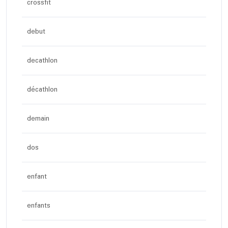
crossfit
debut
decathlon
décathlon
demain
dos
enfant
enfants