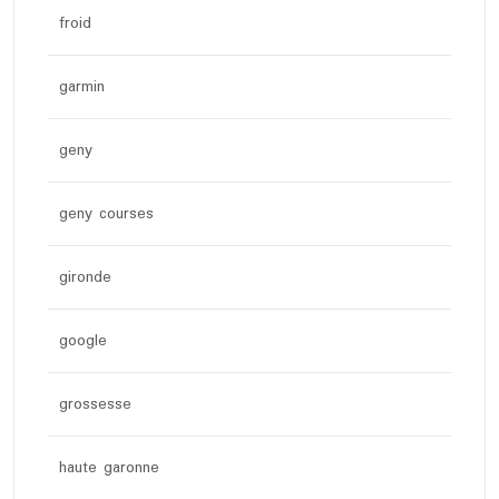
froid
garmin
geny
geny courses
gironde
google
grossesse
haute garonne