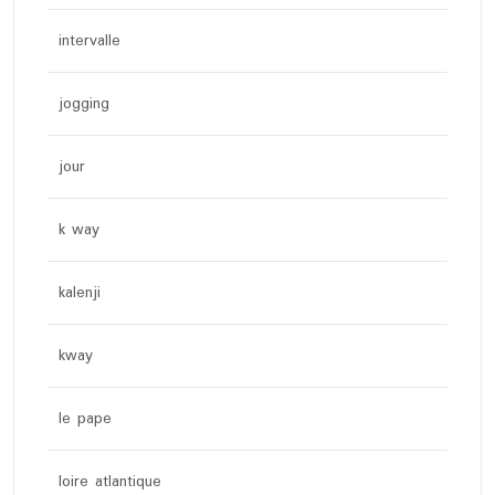
intervalle
jogging
jour
k way
kalenji
kway
le pape
loire atlantique