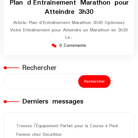
Plan d’Entraînement Marathon pour
2025
marathon
Atteindre 3h30
Article: Plan d'Entraînement Marathon 3h30 Optimisez
Votre Entraînement pour Atteindre un Marathon en 3h30
Le…
0 Comments
Rechercher
Rechercher
Derniers messages
Trouvez l’Équipement Parfait pour la Course à Pied
Femme chez Decathlon