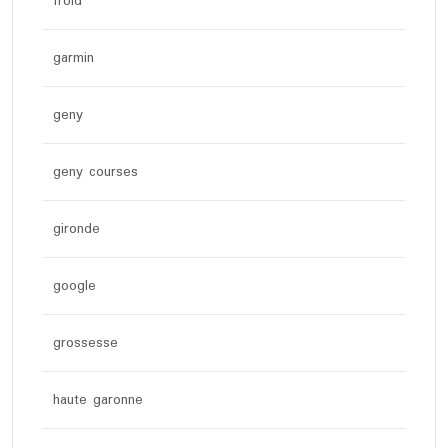
froid
garmin
geny
geny courses
gironde
google
grossesse
haute garonne