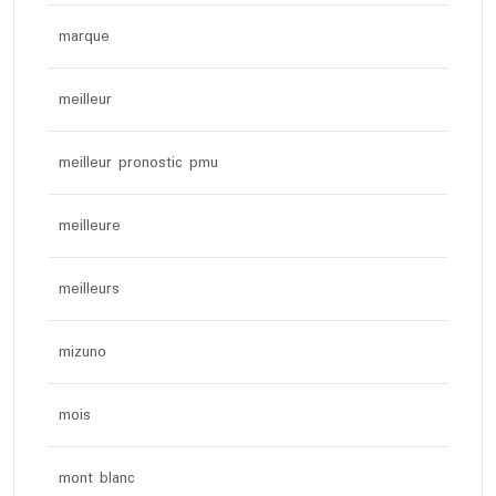
marque
meilleur
meilleur pronostic pmu
meilleure
meilleurs
mizuno
mois
mont blanc