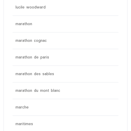
lucile woodward
marathon
marathon cognac
marathon de paris
marathon des sables
marathon du mont blanc
marche
maritimes