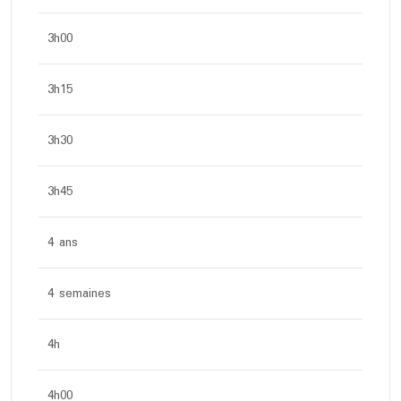
3h00
3h15
3h30
3h45
4 ans
4 semaines
4h
4h00