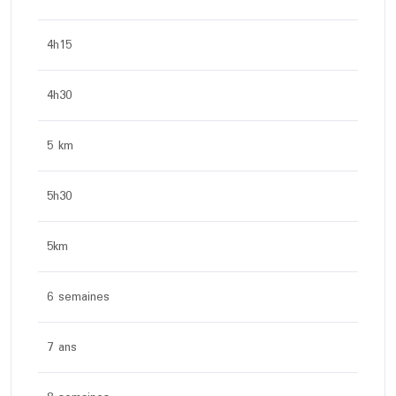
4h15
4h30
5 km
5h30
5km
6 semaines
7 ans