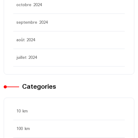
octobre 2024
septembre 2024
août 2024
juillet 2024
Categories
10 km
100 km