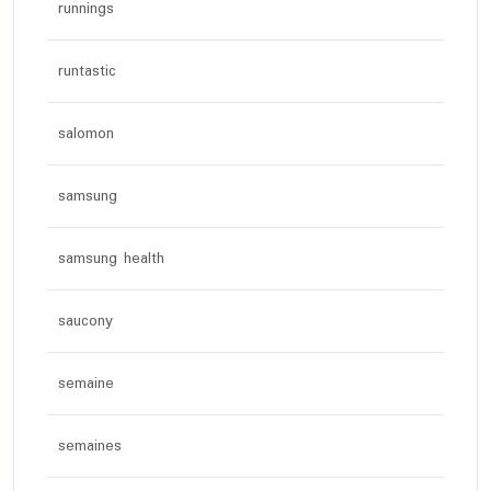
runnings
runtastic
salomon
samsung
samsung health
saucony
semaine
semaines