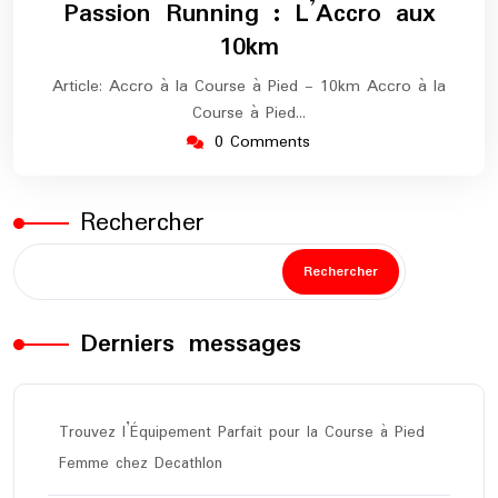
Passion Running : L’Accro aux
2024
maratho
10km
Article: Accro à la Course à Pied - 10km Accro à la
Course à Pied…
0 Comments
Rechercher
Rechercher
Derniers messages
Trouvez l’Équipement Parfait pour la Course à Pied
Femme chez Decathlon