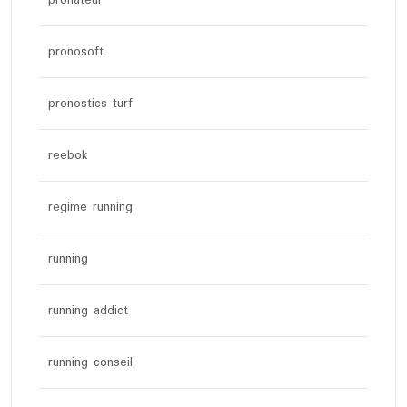
pronateur
pronosoft
pronostics turf
reebok
regime running
running
running addict
running conseil