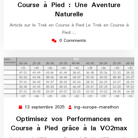
Course à Pied : Une Aventure
Naturelle
Article sur le Trek en Course à Pied Le Trek en Course à
Pied :…
0 Comments
13 septembre 2025
ing-europe-marathon
13
ing-
septembre
europe-
Optimisez vos Performances en
2025
maratho
Course à Pied grâce à la VO2max