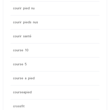
courir pied nu
courir pieds nus
courir santé
course 10
course 5
course a pied
courseapied
crossfit