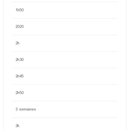
1h50
2020
2h
2h30
2h45
2h50
3 semaines
3h