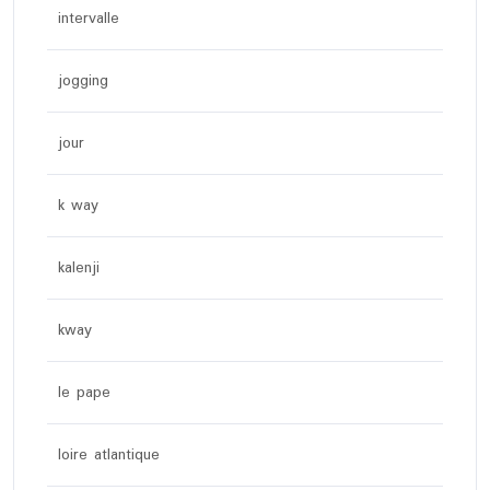
intervalle
jogging
jour
k way
kalenji
kway
le pape
loire atlantique