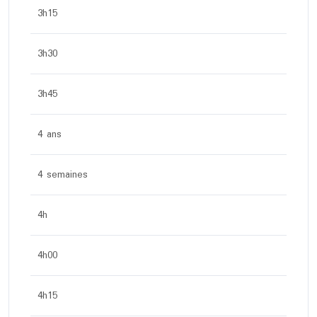
3h15
3h30
3h45
4 ans
4 semaines
4h
4h00
4h15