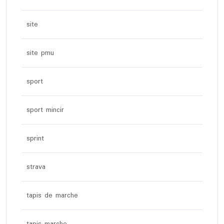
site
site pmu
sport
sport mincir
sprint
strava
tapis de marche
tapis marche