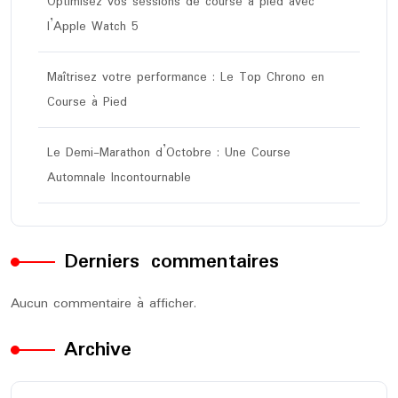
Optimisez vos sessions de course à pied avec
l’Apple Watch 5
Maîtrisez votre performance : Le Top Chrono en
Course à Pied
Le Demi-Marathon d’Octobre : Une Course
Automnale Incontournable
Derniers commentaires
Aucun commentaire à afficher.
Archive