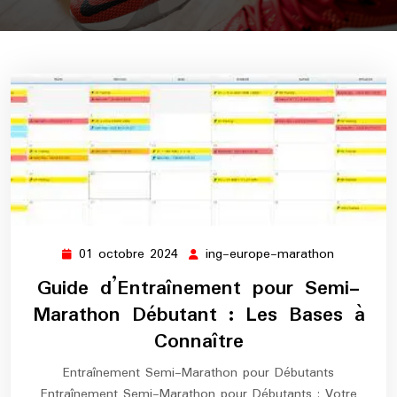
01 octobre 2024
ing-europe-marathon
01
ing-
octobre
europe-
Guide d’Entraînement pour Semi-
2024
marathon
Marathon Débutant : Les Bases à
Connaître
Entraînement Semi-Marathon pour Débutants
Entraînement Semi-Marathon pour Débutants : Votre