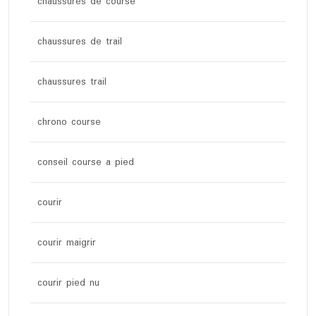
chaussures de course
chaussures de trail
chaussures trail
chrono course
conseil course a pied
courir
courir maigrir
courir pied nu