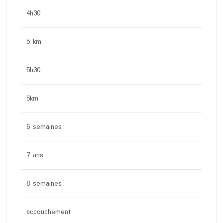
4h30
5 km
5h30
5km
6 semaines
7 ans
8 semaines
accouchement