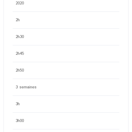
2020
2h
2h30
2h45
2h50
3 semaines
3h
3h00