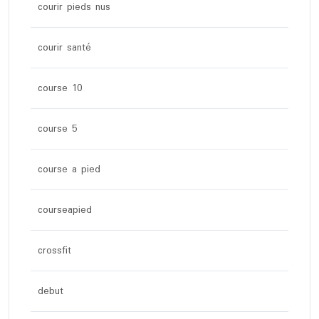
courir pieds nus
courir santé
course 10
course 5
course a pied
courseapied
crossfit
debut