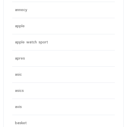
annecy
apple
apple watch sport
apres
asic
asics
avis
basket