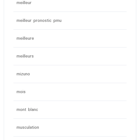
meilleur
meilleur pronostic pmu
meilleure
meilleurs
mizuno
mois
mont blanc
musculation