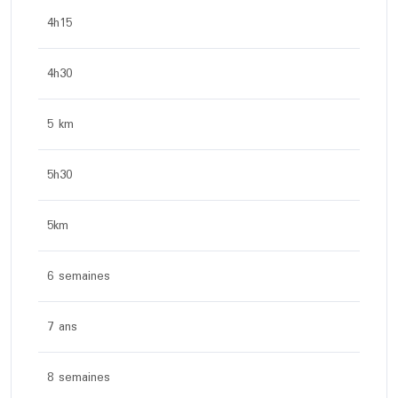
4h15
4h30
5 km
5h30
5km
6 semaines
7 ans
8 semaines