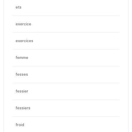
ets
exercice
exercices
femme
fesses
fessier
fessiers
froid