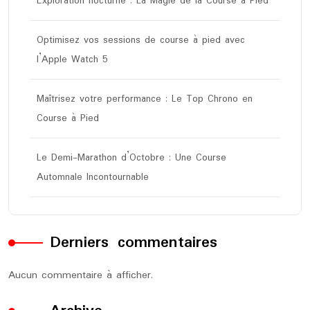
Exploration nocturne : La Magie de la Course à Pied
Optimisez vos sessions de course à pied avec
l’Apple Watch 5
Maîtrisez votre performance : Le Top Chrono en
Course à Pied
Le Demi-Marathon d’Octobre : Une Course
Automnale Incontournable
Derniers commentaires
Aucun commentaire à afficher.