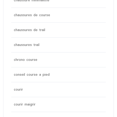
chaussure minimaliste
chaussures de course
chaussures de trail
chaussures trail
chrono course
conseil course a pied
courir
courir maigrir