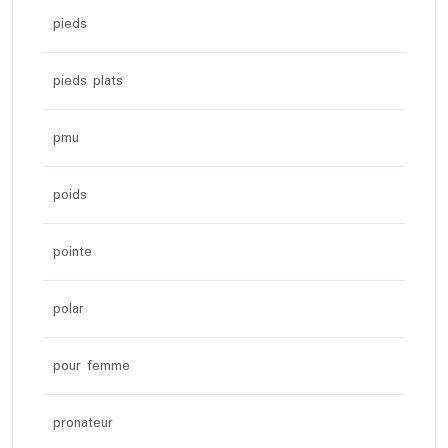
pieds
pieds plats
pmu
poids
pointe
polar
pour femme
pronateur