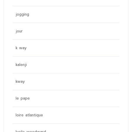
jogging
jour
k way
kalenji
kway
le pape
loire atlantique