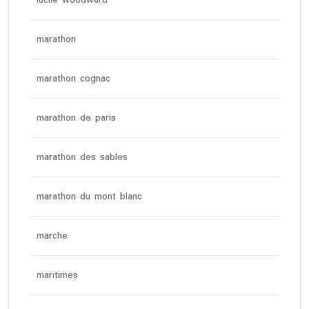
lucile woodward
marathon
marathon cognac
marathon de paris
marathon des sables
marathon du mont blanc
marche
maritimes