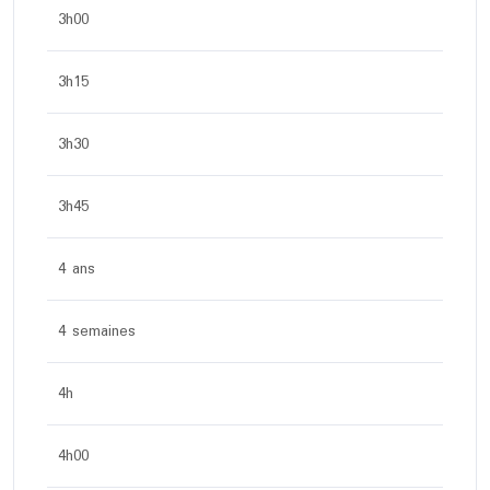
3h00
3h15
3h30
3h45
4 ans
4 semaines
4h
4h00