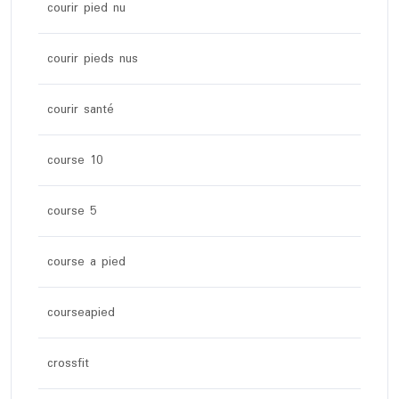
courir pied nu
courir pieds nus
courir santé
course 10
course 5
course a pied
courseapied
crossfit