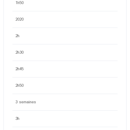
1h50
2020
2h
2h30
2h45
2h50
3 semaines
3h