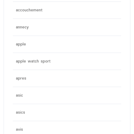
accouchement
annecy
apple
apple watch sport
apres
asic
asics
avis