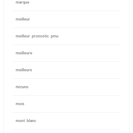
marque
meilleur
meilleur pronostic pmu
meilleure
meilleurs
mizuno
mois
mont blanc