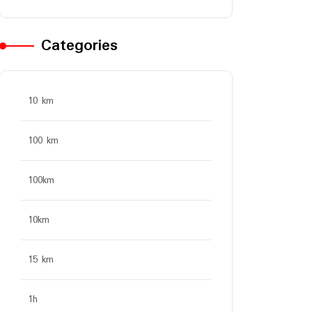
Categories
10 km
100 km
100km
10km
15 km
1h