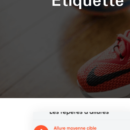
Étiquett