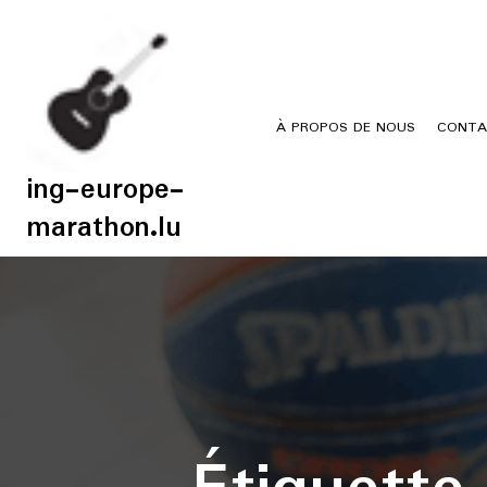
Skip
to
content
À PROPOS DE NOUS
CONTA
ing-europe-
marathon.lu