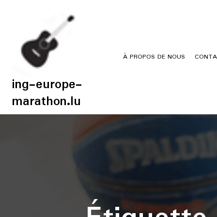
Skip
to
content
À PROPOS DE NOUS
CONTA
ing-europe-
marathon.lu