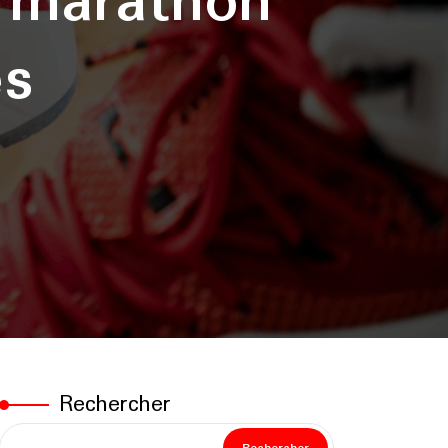
 marathon
es
Rechercher