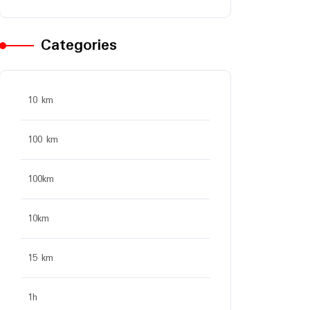
Categories
10 km
100 km
100km
10km
15 km
1h