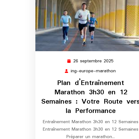
26 septembre 2025
26
septembre
ing-europe-marathon
ing-
2025
europe-
Plan d’Entraînement
marathon
Marathon 3h30 en 12
Semaines : Votre Route ver
la Performance
Entraînement Marathon 3h30 en 12 Semaines
Entraînement Marathon 3h30 en 12 Semaines
Préparer un marathon…