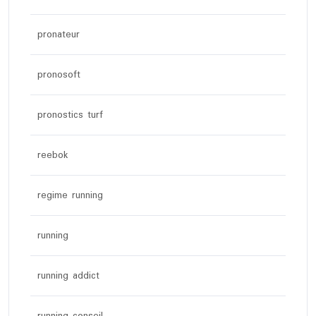
pronateur
pronosoft
pronostics turf
reebok
regime running
running
running addict