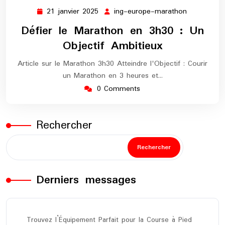
21 janvier 2025
ing-europe-marathon
21
ing-
janvier
europe-
Défier le Marathon en 3h30 : Un
2025
marathon
Objectif Ambitieux
Article sur le Marathon 3h30 Atteindre l'Objectif : Courir
un Marathon en 3 heures et…
0 Comments
Rechercher
Rechercher
Derniers messages
Trouvez l’Équipement Parfait pour la Course à Pied