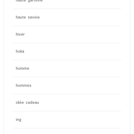
haute garonne
haute savoie
hiver
hoka
homme
hommes
idée cadeau
ing