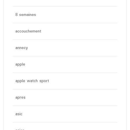
8 semaines
accouchement
annecy
apple
apple watch sport
apres
asic