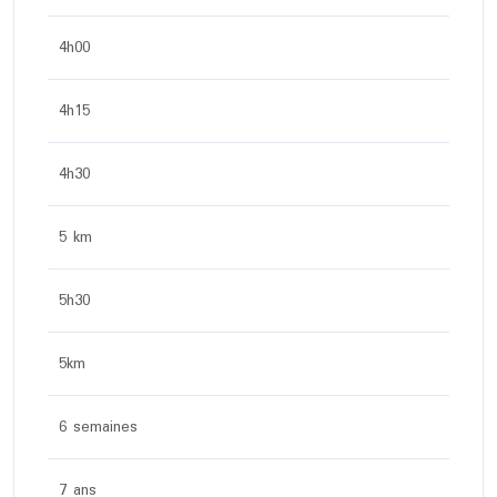
4h00
4h15
4h30
5 km
5h30
5km
6 semaines
7 ans