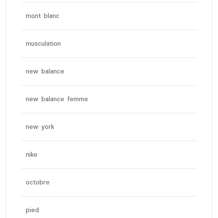
mont blanc
musculation
new balance
new balance femme
new york
nike
octobre
pied