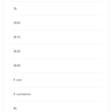
3h
3h00
3h15
3h30
3h45
4 ans
4 semaines
4h