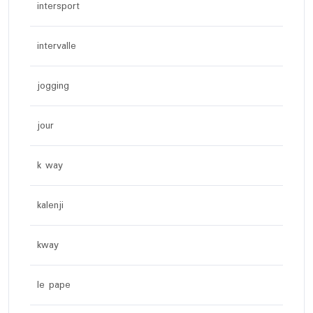
intersport
intervalle
jogging
jour
k way
kalenji
kway
le pape