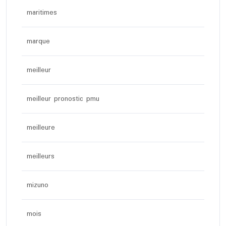
maritimes
marque
meilleur
meilleur pronostic pmu
meilleure
meilleurs
mizuno
mois