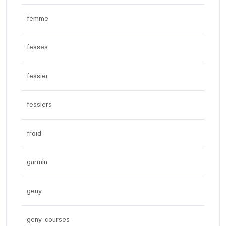
femme
fesses
fessier
fessiers
froid
garmin
geny
geny courses