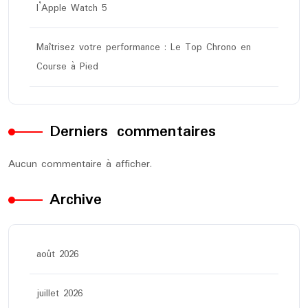
l’Apple Watch 5
Maîtrisez votre performance : Le Top Chrono en
Course à Pied
Derniers commentaires
Aucun commentaire à afficher.
Archive
août 2026
juillet 2026