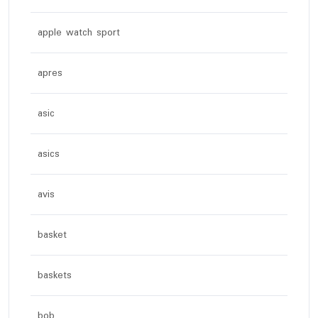
apple watch sport
apres
asic
asics
avis
basket
baskets
bob