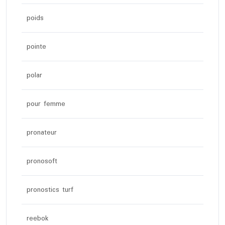
poids
pointe
polar
pour femme
pronateur
pronosoft
pronostics turf
reebok