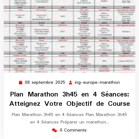
08 septembre 2025
ing-europe-marathon
08
ing-
septembre
europe-
Plan Marathon 3h45 en 4 Séances:
2025
maratho
Atteignez Votre Objectif de Course
Plan Marathon 3h45 en 4 Séances Plan Marathon 3h45
en 4 Séances Préparer un marathon…
0 Comments