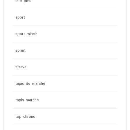
site pmu
sport
sport mincir
sprint
strava
tapis de marche
tapis marche
top chrono