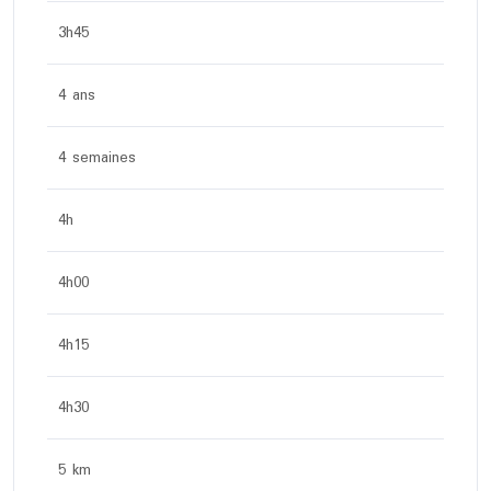
3h45
4 ans
4 semaines
4h
4h00
4h15
4h30
5 km