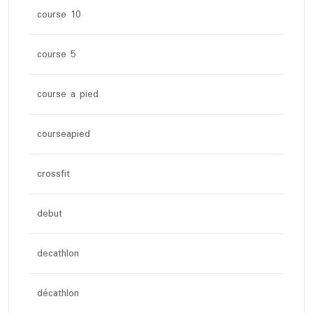
course 10
course 5
course a pied
courseapied
crossfit
debut
decathlon
décathlon