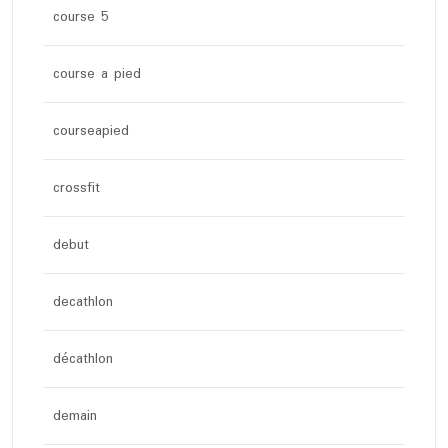
course 5
course a pied
courseapied
crossfit
debut
decathlon
décathlon
demain