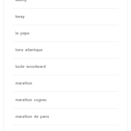
kalenji
kway
le pape
loire atlantique
lucile woodward
marathon
marathon cognac
marathon de paris