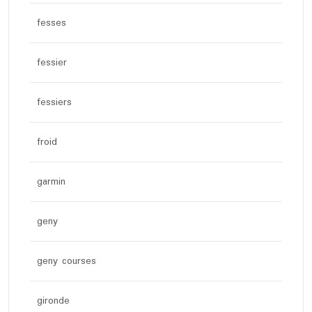
fesses
fessier
fessiers
froid
garmin
geny
geny courses
gironde