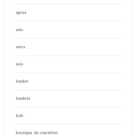
apres
asic
asics
avis
basket
baskets
bob
boutique du marathon