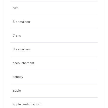
5km
6 semaines
7 ans
8 semaines
accouchement
annecy
apple
apple watch sport