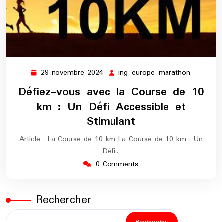
29 novembre 2024
ing-europe-marathon
29
ing-
novembre
europe-
Défiez-vous avec la Course de 10
2024
maratho
km : Un Défi Accessible et
Stimulant
Article : La Course de 10 km La Course de 10 km : Un
Défi…
0 Comments
Rechercher
Rechercher