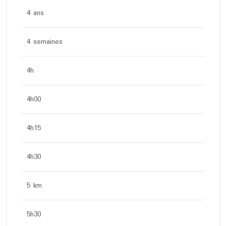
4 ans
4 semaines
4h
4h00
4h15
4h30
5 km
5h30