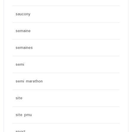
saucony
semaine
semaines
semi
semi marathon
site
site pmu
sport