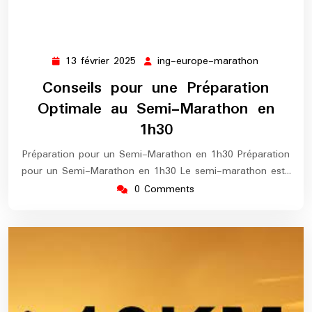
13 février 2025
ing-europe-marathon
13
ing-
février
europe-
Conseils pour une Préparation
2025
marathon
Optimale au Semi-Marathon en
1h30
Préparation pour un Semi-Marathon en 1h30 Préparation
pour un Semi-Marathon en 1h30 Le semi-marathon est…
0 Comments