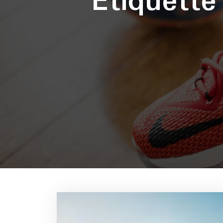
Étiquett