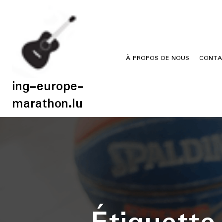
Skip
to
content
À PROPOS DE NOUS
CONTA
ing-europe-
marathon.lu