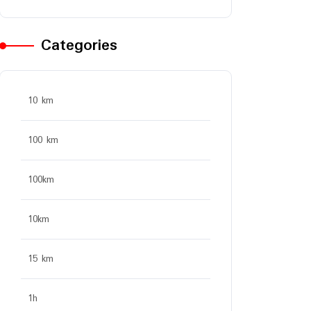
Categories
10 km
100 km
100km
10km
15 km
1h