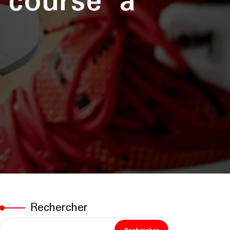
 course à
Rechercher