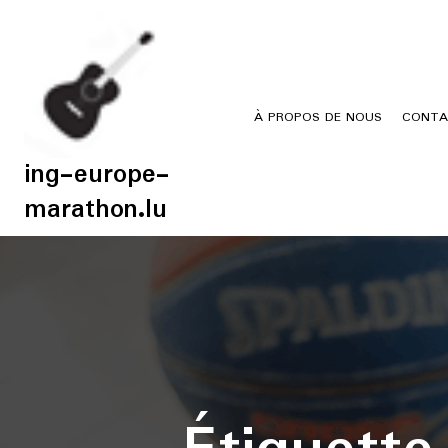
Skip
to
content
À PROPOS DE NOUS
CONTA
ing-europe-
marathon.lu