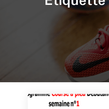
Étiquett