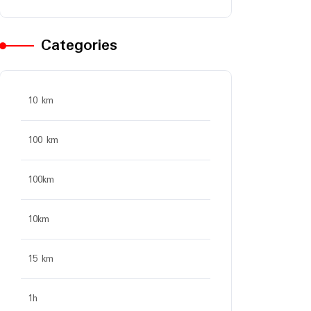
Categories
10 km
100 km
100km
10km
15 km
1h