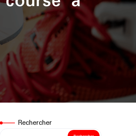
 course à
Rechercher