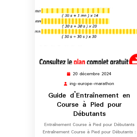
20 décembre 2024
20
décembre
ing-europe-marathon
ing-
2024
europe-
Guide d’Entraînement en
marathon
Course à Pied pour
Débutants
Entraînement Course à Pied pour Débutants
Entraînement Course à Pied pour Débutants :