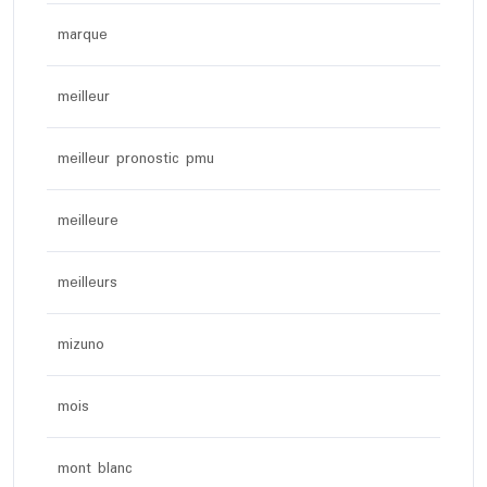
marque
meilleur
meilleur pronostic pmu
meilleure
meilleurs
mizuno
mois
mont blanc