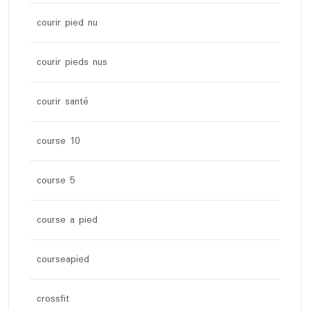
courir pied nu
courir pieds nus
courir santé
course 10
course 5
course a pied
courseapied
crossfit