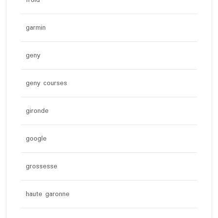
froid
garmin
geny
geny courses
gironde
google
grossesse
haute garonne