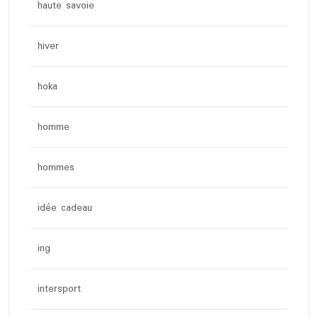
haute savoie
hiver
hoka
homme
hommes
idée cadeau
ing
intersport