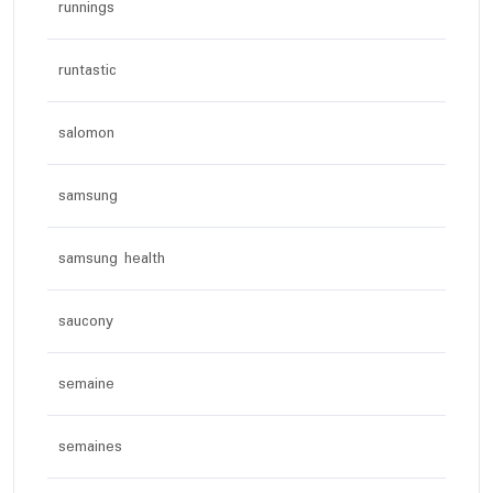
runnings
runtastic
salomon
samsung
samsung health
saucony
semaine
semaines