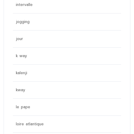
intervalle
jogging
jour
k way
kalenji
kway
le pape
loire atlantique