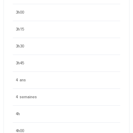
3h00
3h15
3h30
3h45
4 ans
4 semaines
4h
4h00