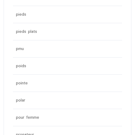
pieds
pieds plats
pmu
poids
pointe
polar
pour femme
pronateur