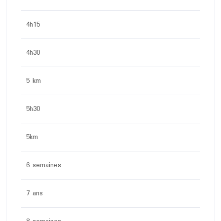
4h15
4h30
5 km
5h30
5km
6 semaines
7 ans