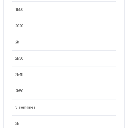
1h50
2020
2h
2h30
2h45
2h50
3 semaines
3h