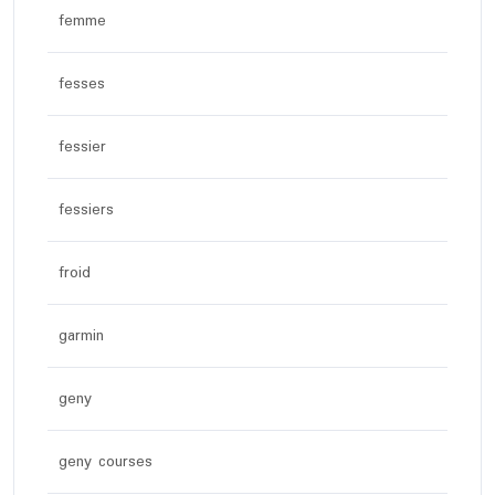
femme
fesses
fessier
fessiers
froid
garmin
geny
geny courses