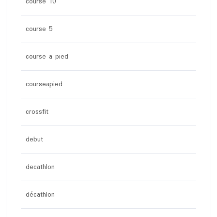
course 10
course 5
course a pied
courseapied
crossfit
debut
decathlon
décathlon