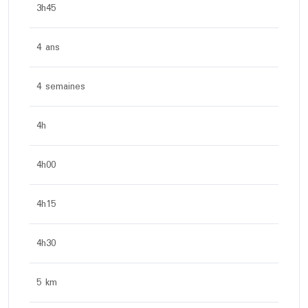
3h45
4 ans
4 semaines
4h
4h00
4h15
4h30
5 km