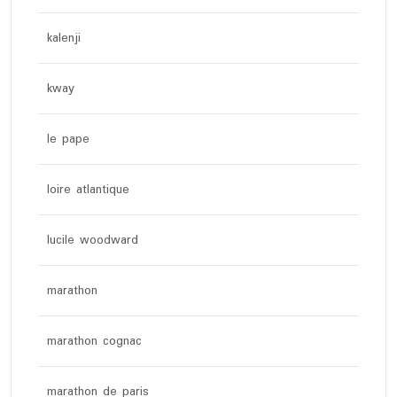
kalenji
kway
le pape
loire atlantique
lucile woodward
marathon
marathon cognac
marathon de paris