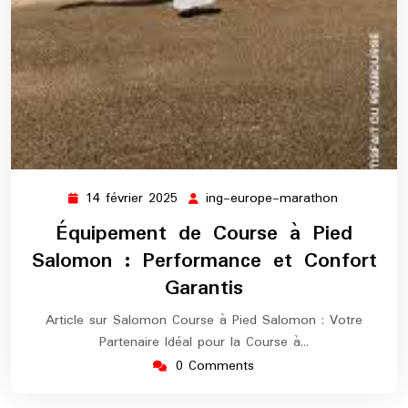
14 février 2025
ing-europe-marathon
14
ing-
février
europe-
Équipement de Course à Pied
2025
marathon
Salomon : Performance et Confort
Garantis
Article sur Salomon Course à Pied Salomon : Votre
Partenaire Idéal pour la Course à…
0 Comments