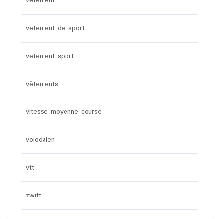
vêtement
vetement de sport
vetement sport
vêtements
vitesse moyenne course
volodalen
vtt
zwift