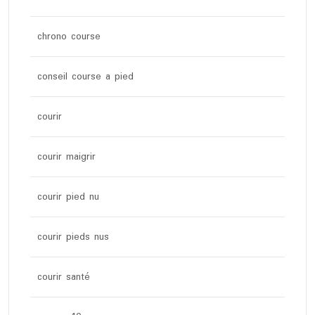
chrono course
conseil course a pied
courir
courir maigrir
courir pied nu
courir pieds nus
courir santé