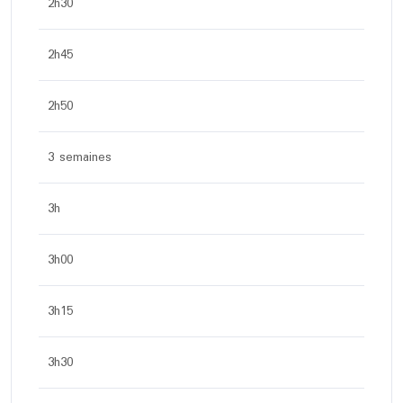
2h30
2h45
2h50
3 semaines
3h
3h00
3h15
3h30