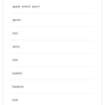
apple watch sport
apres
asic
asics
avis
basket
baskets
bob