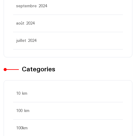
septembre 2024
août 2024
juillet 2024
Categories
10 km
100 km
100km