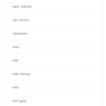
tapis marche
top chrono
topchrono
tous
trail
trail running
trek
turf geny