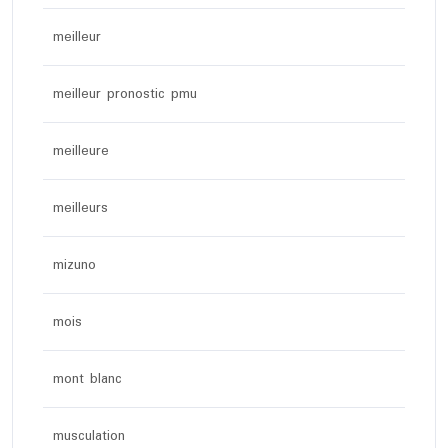
meilleur
meilleur pronostic pmu
meilleure
meilleurs
mizuno
mois
mont blanc
musculation