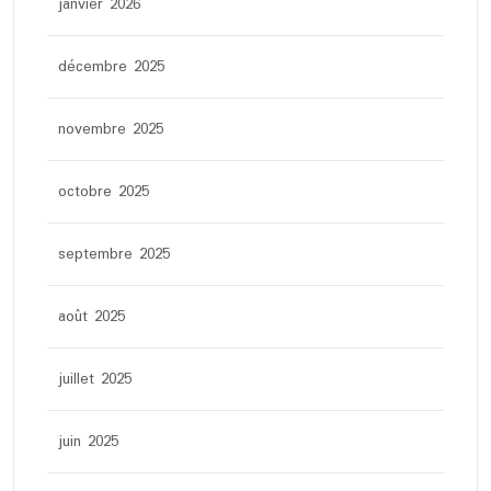
janvier 2026
décembre 2025
novembre 2025
octobre 2025
septembre 2025
août 2025
juillet 2025
juin 2025