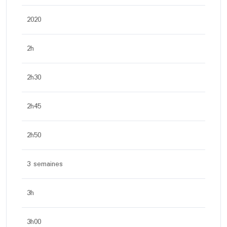
2020
2h
2h30
2h45
2h50
3 semaines
3h
3h00