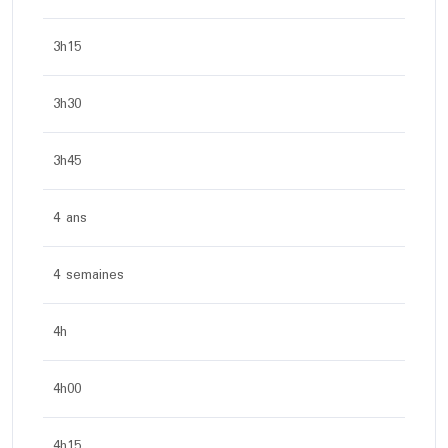
3h15
3h30
3h45
4 ans
4 semaines
4h
4h00
4h15