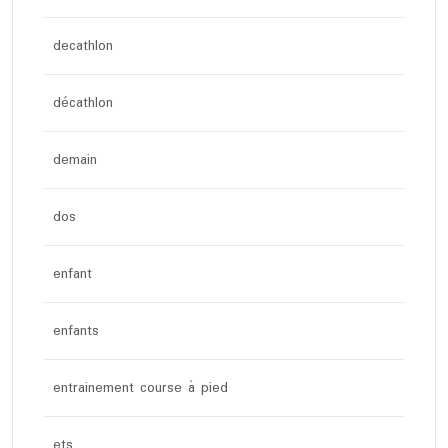
decathlon
décathlon
demain
dos
enfant
enfants
entrainement course à pied
ets