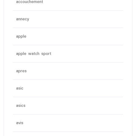
accouchement
annecy
apple
apple watch sport
apres
asic
asics
avis