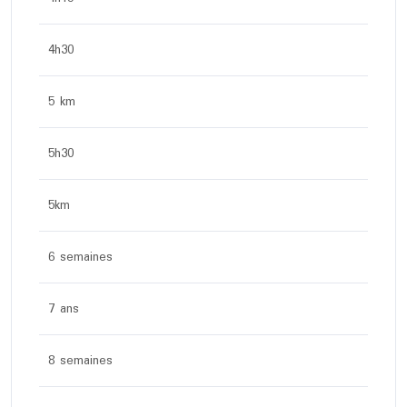
4h30
5 km
5h30
5km
6 semaines
7 ans
8 semaines