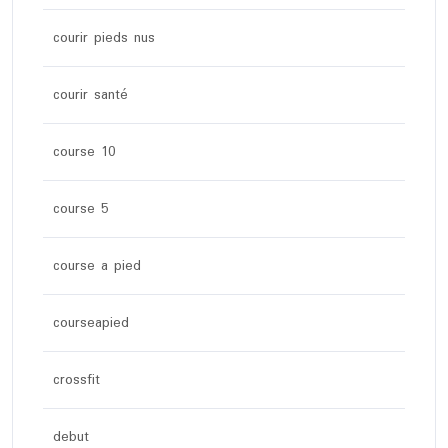
courir pieds nus
courir santé
course 10
course 5
course a pied
courseapied
crossfit
debut