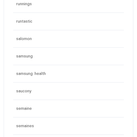
runnings
runtastic
salomon
samsung
samsung health
saucony
semaine
semaines