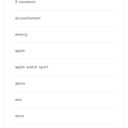
8 semaines
accouchement
annecy
apple
apple watch sport
apres
asic
asics