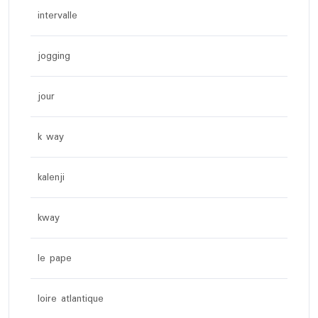
intervalle
jogging
jour
k way
kalenji
kway
le pape
loire atlantique