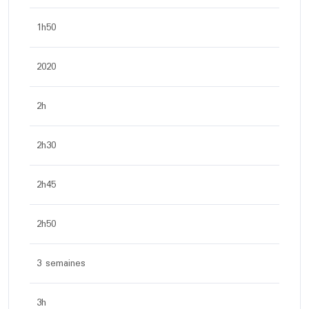
1h50
2020
2h
2h30
2h45
2h50
3 semaines
3h