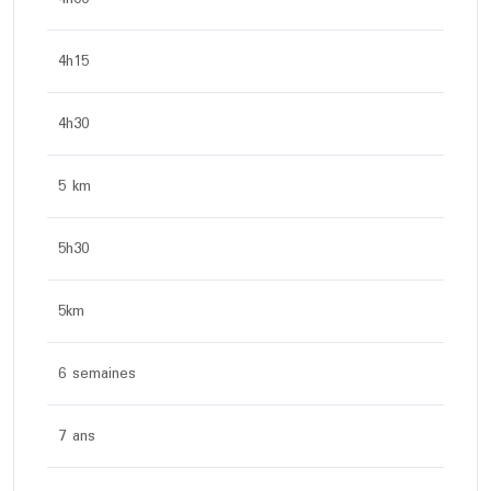
4h15
4h30
5 km
5h30
5km
6 semaines
7 ans