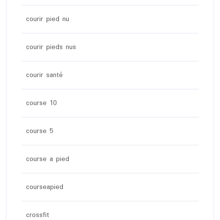
courir pied nu
courir pieds nus
courir santé
course 10
course 5
course a pied
courseapied
crossfit