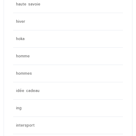
haute savoie
hiver
hoka
homme
hommes
idée cadeau
ing
intersport