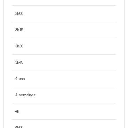
3h00
3h15
3h30
3h45
4 ans
4 semaines
4h
4h00