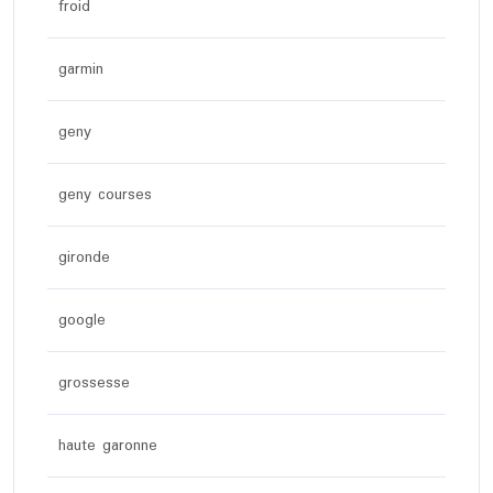
froid
garmin
geny
geny courses
gironde
google
grossesse
haute garonne