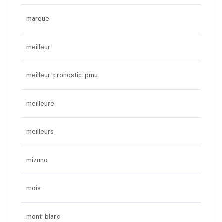
marque
meilleur
meilleur pronostic pmu
meilleure
meilleurs
mizuno
mois
mont blanc