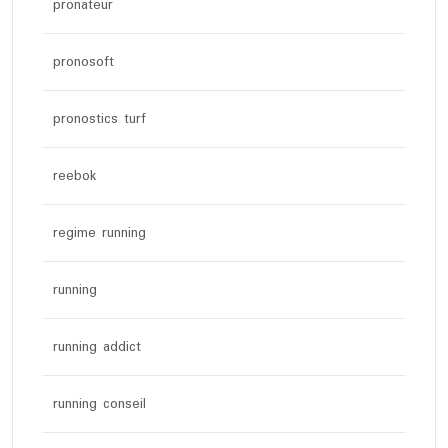
pronateur
pronosoft
pronostics turf
reebok
regime running
running
running addict
running conseil