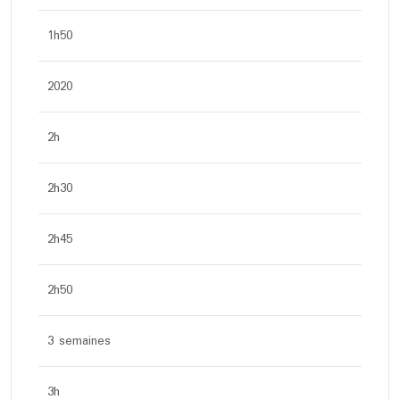
1h50
2020
2h
2h30
2h45
2h50
3 semaines
3h