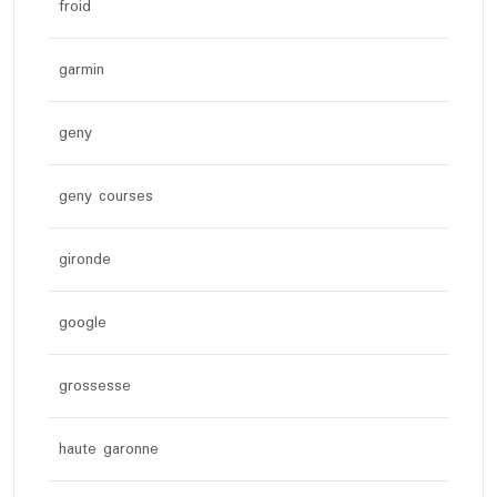
froid
garmin
geny
geny courses
gironde
google
grossesse
haute garonne