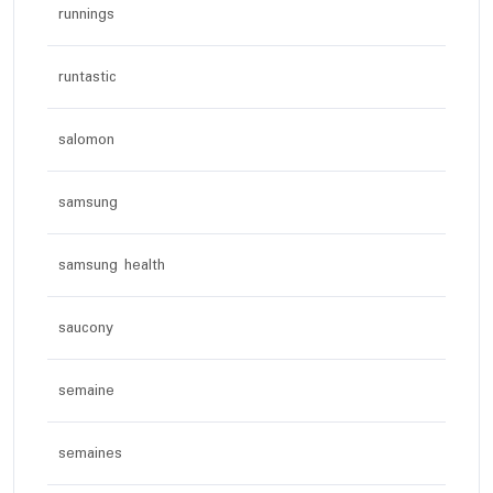
runnings
runtastic
salomon
samsung
samsung health
saucony
semaine
semaines