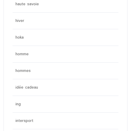
haute savoie
hiver
hoka
homme
hommes
idée cadeau
ing
intersport