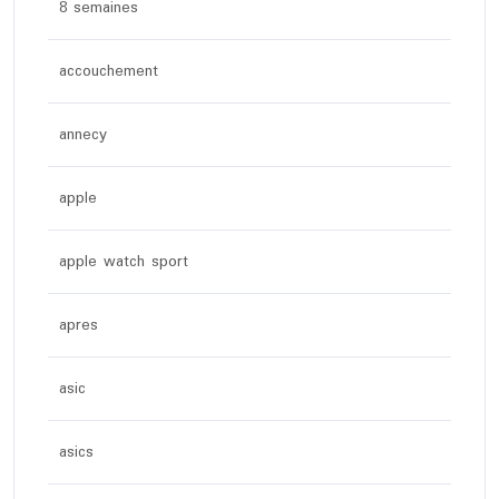
8 semaines
accouchement
annecy
apple
apple watch sport
apres
asic
asics