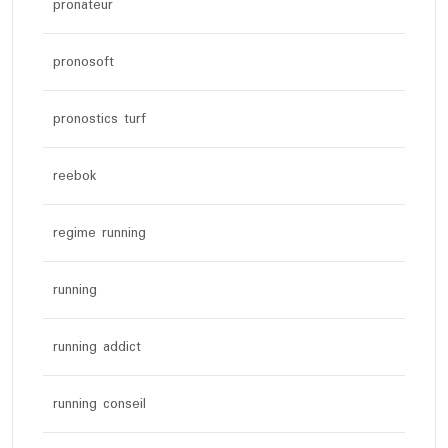
pronateur
pronosoft
pronostics turf
reebok
regime running
running
running addict
running conseil