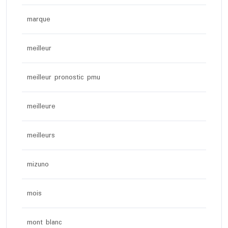
marque
meilleur
meilleur pronostic pmu
meilleure
meilleurs
mizuno
mois
mont blanc