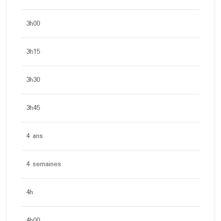
3h00
3h15
3h30
3h45
4 ans
4 semaines
4h
4h00