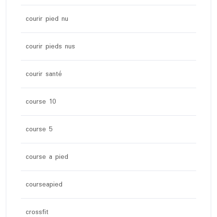
courir pied nu
courir pieds nus
courir santé
course 10
course 5
course a pied
courseapied
crossfit