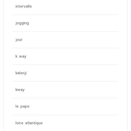
intervalle
jogging
jour
k way
kalenji
kway
le pape
loire atlantique