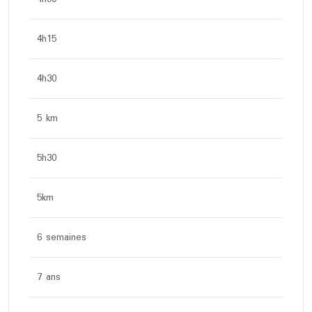
4h15
4h30
5 km
5h30
5km
6 semaines
7 ans