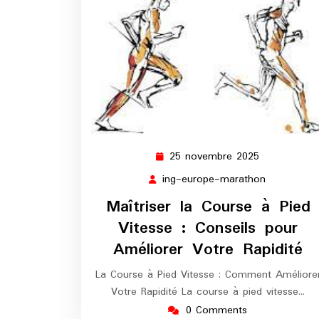
25 novembre 2025
25
novembre
ing-europe-marathon
ing-
2025
europe-
Maîtriser la Course à Pied
marathon
Vitesse : Conseils pour
Améliorer Votre Rapidité
La Course à Pied Vitesse : Comment Améliore
Votre Rapidité La course à pied vitesse…
0 Comments