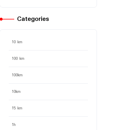
Categories
10 km
100 km
100km
10km
15 km
1h