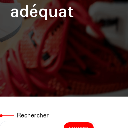
t adéquat
Rechercher