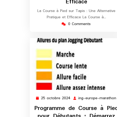
Efficace
La Course à Pied sur Tapis : Une Alternative
Pratique et Efficace La Course à…
0 Comments
25 octobre 2024
ing-europe-marathon
25
octobre
Programme de Course à Pie
2024
pour Débutants : Démarrez