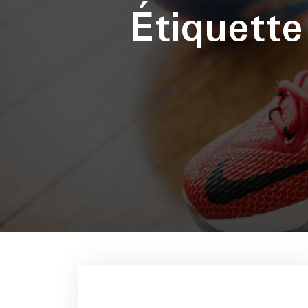
Étiquett