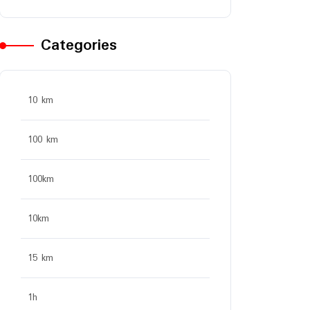
Categories
10 km
100 km
100km
10km
15 km
1h