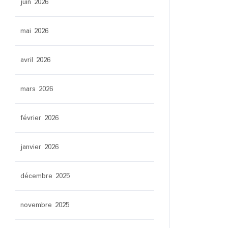
juin 2026
mai 2026
avril 2026
mars 2026
février 2026
janvier 2026
décembre 2025
novembre 2025