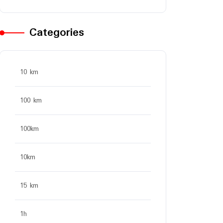
Categories
10 km
100 km
100km
10km
15 km
1h