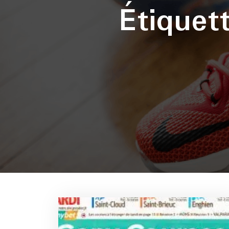
Étiquet