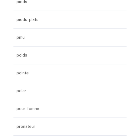
pieds
pieds plats
pmu
poids
pointe
polar
pour femme
pronateur