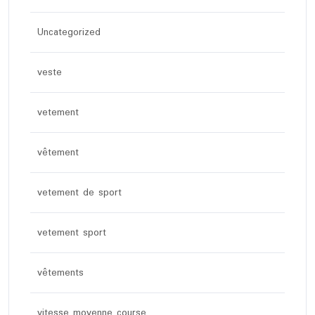
Uncategorized
veste
vetement
vêtement
vetement de sport
vetement sport
vêtements
vitesse moyenne course