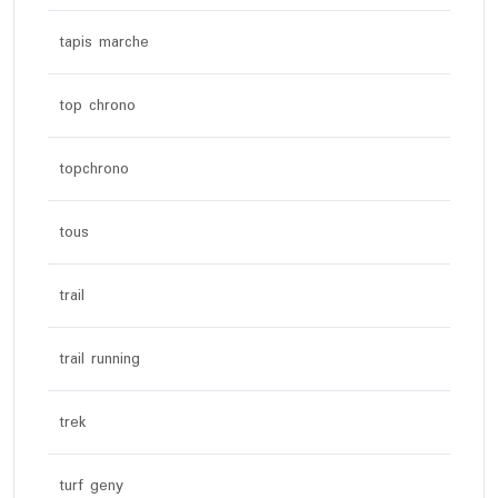
tapis marche
top chrono
topchrono
tous
trail
trail running
trek
turf geny