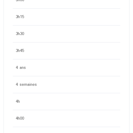
3h00
3h15
3h30
3h45
4 ans
4 semaines
4h
4h00