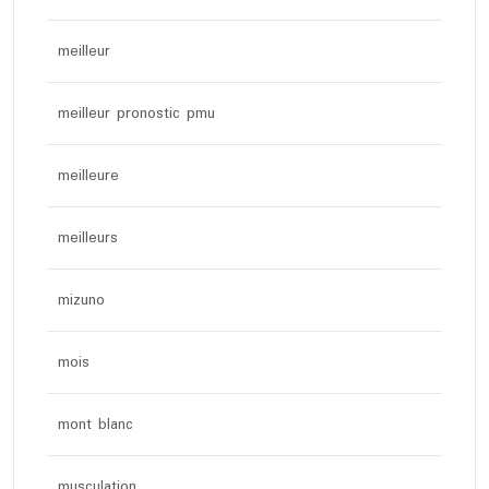
meilleur
meilleur pronostic pmu
meilleure
meilleurs
mizuno
mois
mont blanc
musculation