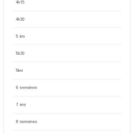
4h15
4h30
5 km
5h30
5km
6 semaines
7 ans
8 semaines