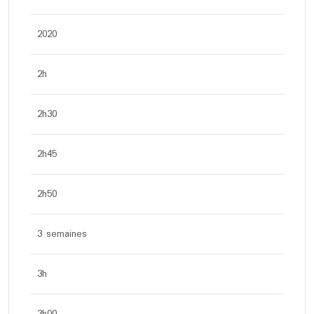
2020
2h
2h30
2h45
2h50
3 semaines
3h