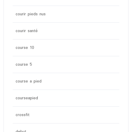
courir pieds nus
courir santé
course 10
course 5
course a pied
courseapied
crossfit
debut