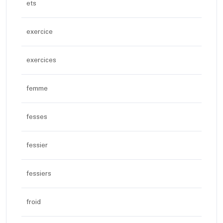
ets
exercice
exercices
femme
fesses
fessier
fessiers
froid