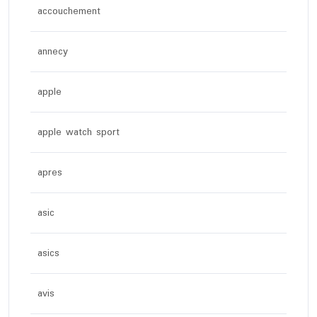
accouchement
annecy
apple
apple watch sport
apres
asic
asics
avis