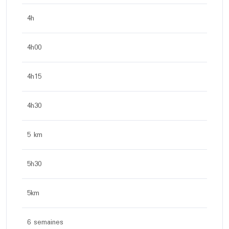
4h
4h00
4h15
4h30
5 km
5h30
5km
6 semaines