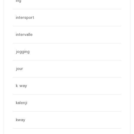
ing
intersport
intervalle
jogging
jour
k way
kalenji
kway