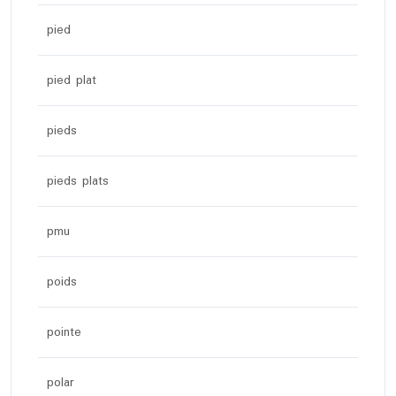
pied
pied plat
pieds
pieds plats
pmu
poids
pointe
polar