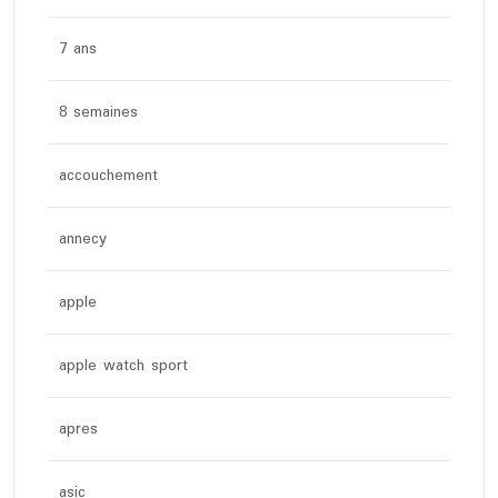
7 ans
8 semaines
accouchement
annecy
apple
apple watch sport
apres
asic