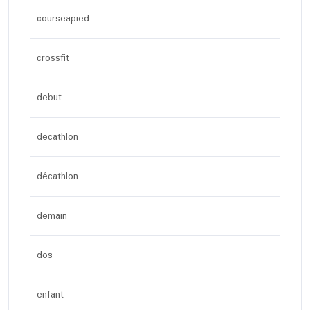
courseapied
crossfit
debut
decathlon
décathlon
demain
dos
enfant