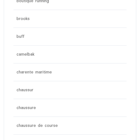
boutique running
brooks
buff
camelbak
charente maritime
chaussur
chaussure
chaussure de course