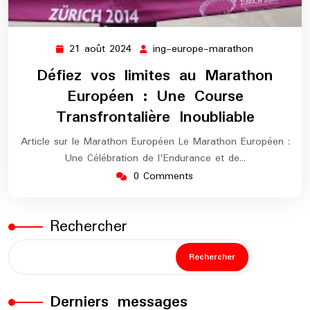
21 août 2024
ing-europe-marathon
21
ing-
août
europe-
Défiez vos limites au Marathon
2024
marathon
Européen : Une Course
Transfrontalière Inoubliable
Article sur le Marathon Européen Le Marathon Européen :
Une Célébration de l'Endurance et de…
0 Comments
Rechercher
Rechercher
Derniers messages