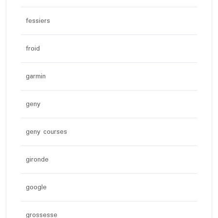
fessiers
froid
garmin
geny
geny courses
gironde
google
grossesse