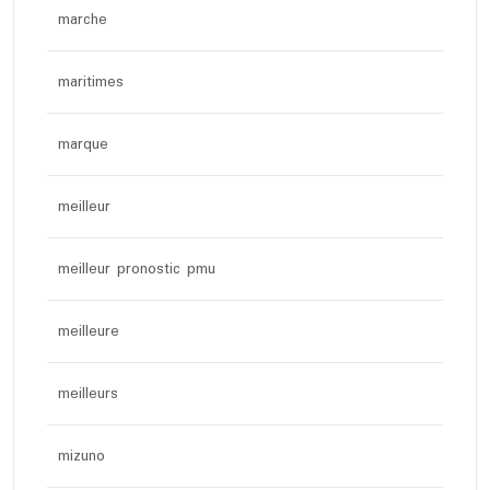
marche
maritimes
marque
meilleur
meilleur pronostic pmu
meilleure
meilleurs
mizuno