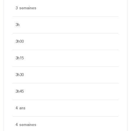
3 semaines
3h
3h00
3h15
3h30
3h45
4 ans
4 semaines