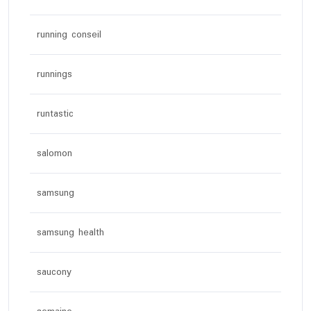
running conseil
runnings
runtastic
salomon
samsung
samsung health
saucony