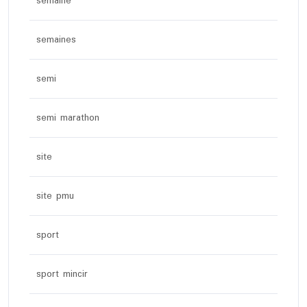
semaine
semaines
semi
semi marathon
site
site pmu
sport
sport mincir