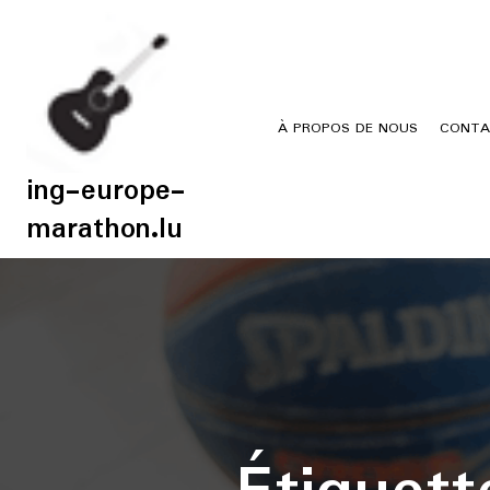
Skip
to
content
À PROPOS DE NOUS
CONTA
ing-europe-
marathon.lu