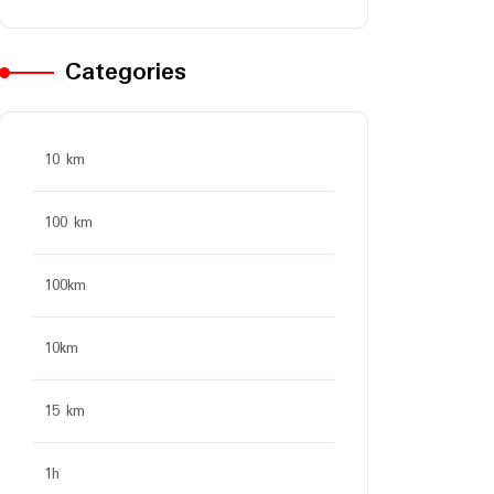
Categories
10 km
100 km
100km
10km
15 km
1h