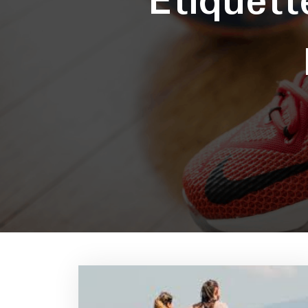
Étiquet