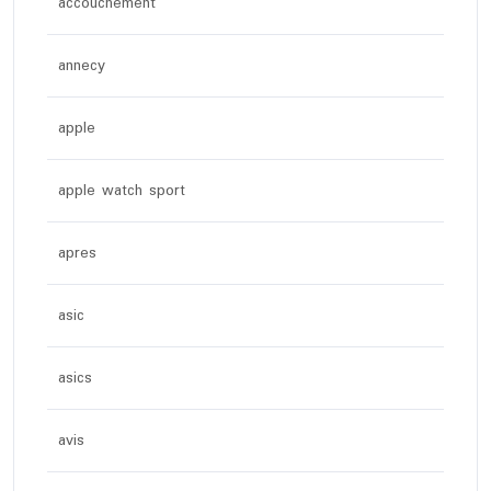
accouchement
annecy
apple
apple watch sport
apres
asic
asics
avis