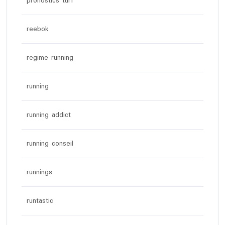
pronostics turf
reebok
regime running
running
running addict
running conseil
runnings
runtastic