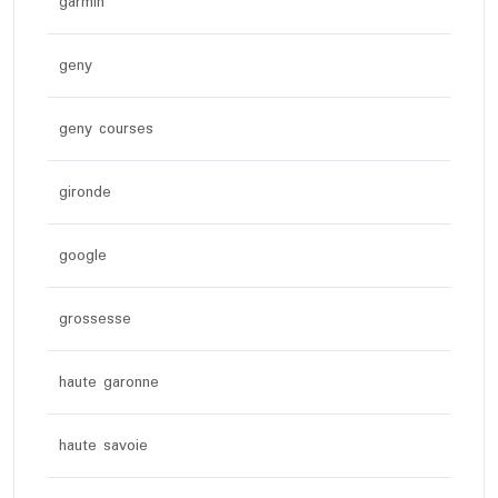
garmin
geny
geny courses
gironde
google
grossesse
haute garonne
haute savoie