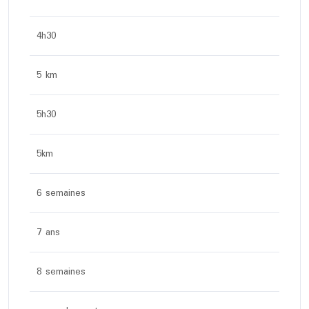
4h30
5 km
5h30
5km
6 semaines
7 ans
8 semaines