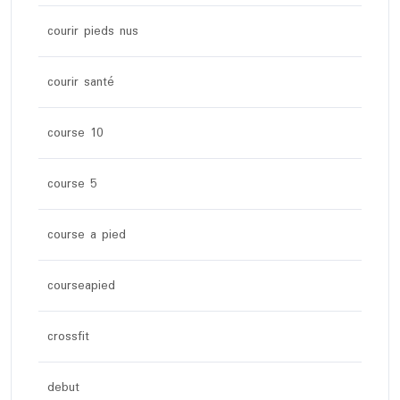
courir pieds nus
courir santé
course 10
course 5
course a pied
courseapied
crossfit
debut