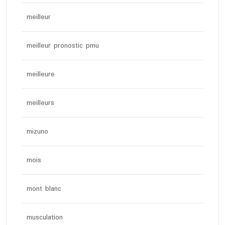
meilleur
meilleur pronostic pmu
meilleure
meilleurs
mizuno
mois
mont blanc
musculation