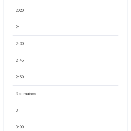
2020
2h
2h30
2h45
2h50
3 semaines
3h
3h00