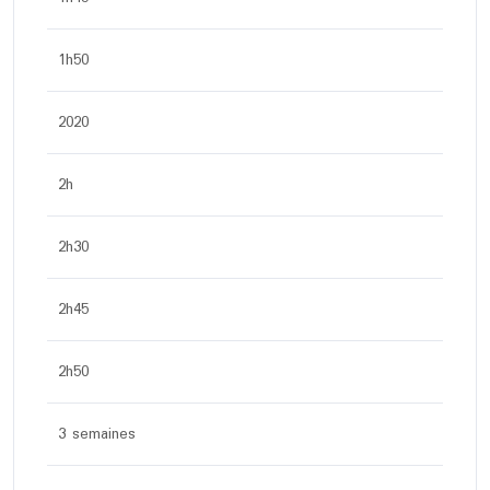
1h50
2020
2h
2h30
2h45
2h50
3 semaines