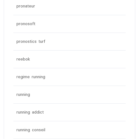
pronateur
pronosoft
pronostics turf
reebok
regime running
running
running addict
running conseil