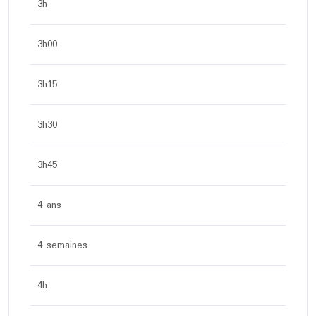
3h
3h00
3h15
3h30
3h45
4 ans
4 semaines
4h