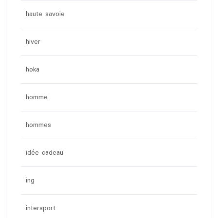
haute savoie
hiver
hoka
homme
hommes
idée cadeau
ing
intersport