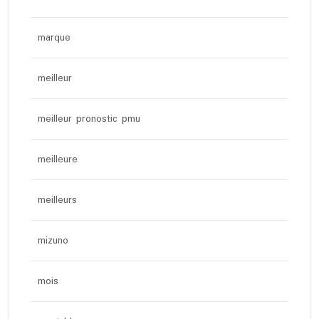
marque
meilleur
meilleur pronostic pmu
meilleure
meilleurs
mizuno
mois