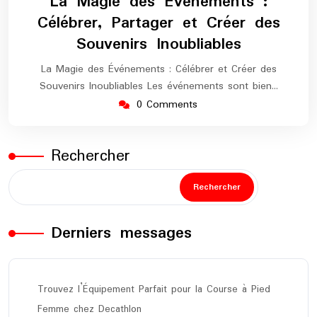
La Magie des Événements :
2024
marathon
Célébrer, Partager et Créer des
Souvenirs Inoubliables
La Magie des Événements : Célébrer et Créer des
Souvenirs Inoubliables Les événements sont bien…
0 Comments
Rechercher
Rechercher
Derniers messages
Trouvez l’Équipement Parfait pour la Course à Pied
Femme chez Decathlon