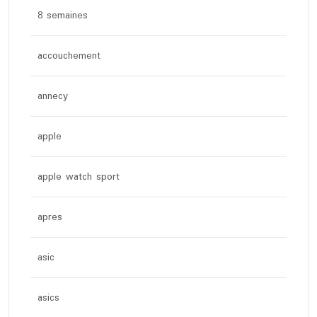
8 semaines
accouchement
annecy
apple
apple watch sport
apres
asic
asics