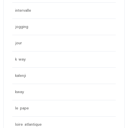
intervalle
jogging
jour
k way
kalenji
kway
le pape
loire atlantique