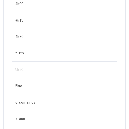
4h00
4h15
4h30
5 km
5h30
5km
6 semaines
7 ans