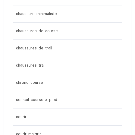
chaussure minimaliste
chaussures de course
chaussures de trail
chaussures trail
chrono course
conseil course a pied
courir
courir maigrir