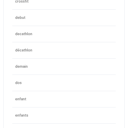
crossfit
debut
decathlon
décathlon
demain
dos
enfant
enfants