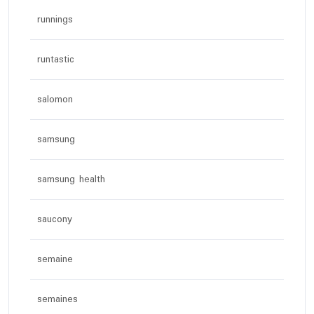
runnings
runtastic
salomon
samsung
samsung health
saucony
semaine
semaines