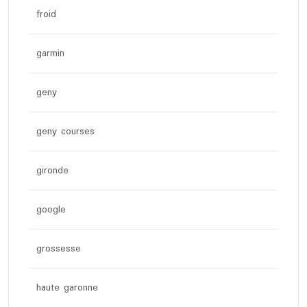
froid
garmin
geny
geny courses
gironde
google
grossesse
haute garonne