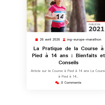
26 avril 2026
ing-europe-marathon
26
in
avril
eu
La Pratique de la Course à
2026
m
Pied à 14 ans : Bienfaits et
Conseils
Article sur la Course à Pied à 14 ans La Cours
à Pied à 14…
0 Comments