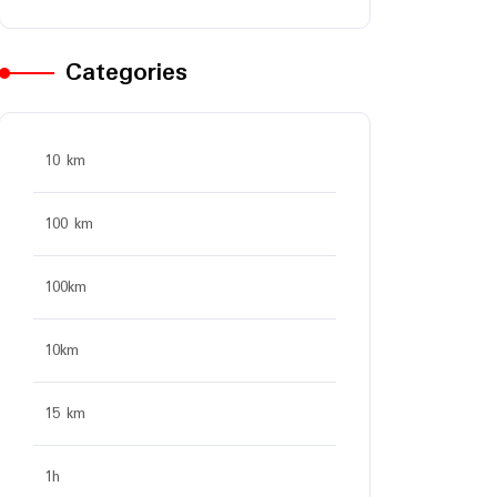
Categories
10 km
100 km
100km
10km
15 km
1h