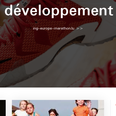
:
développement
ing-europe-marathon.lu
>>