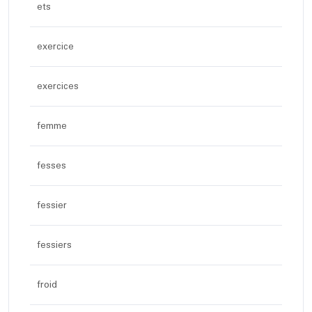
ets
exercice
exercices
femme
fesses
fessier
fessiers
froid