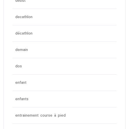
debut
decathlon
décathlon
demain
dos
enfant
enfants
entrainement course à pied