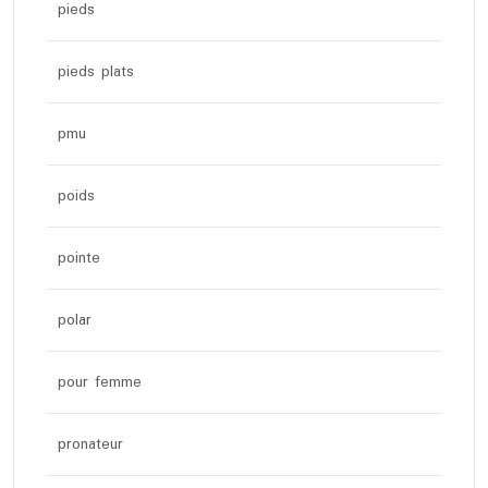
pieds
pieds plats
pmu
poids
pointe
polar
pour femme
pronateur