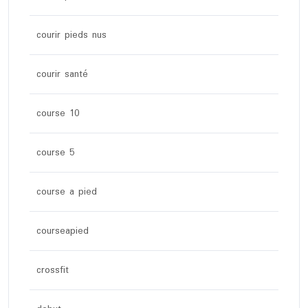
courir pieds nus
courir santé
course 10
course 5
course a pied
courseapied
crossfit