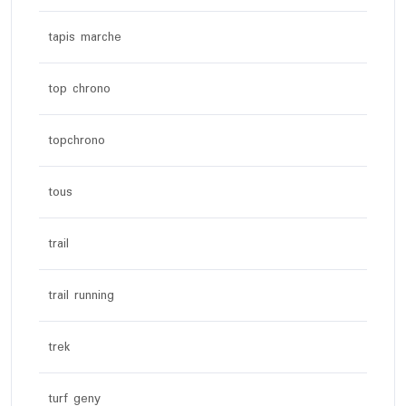
tapis marche
top chrono
topchrono
tous
trail
trail running
trek
turf geny