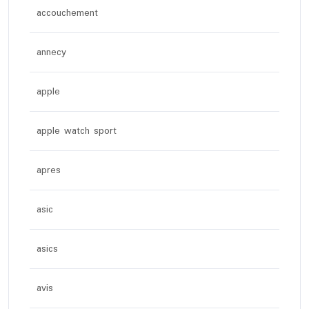
accouchement
annecy
apple
apple watch sport
apres
asic
asics
avis