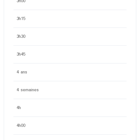
3h00
3h15
3h30
3h45
4 ans
4 semaines
4h
4h00