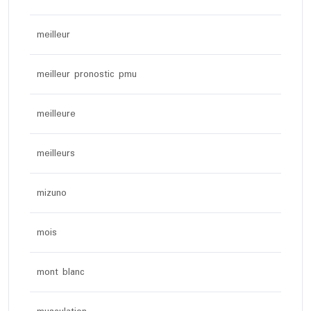
meilleur
meilleur pronostic pmu
meilleure
meilleurs
mizuno
mois
mont blanc