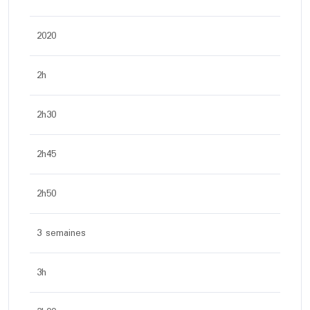
2020
2h
2h30
2h45
2h50
3 semaines
3h