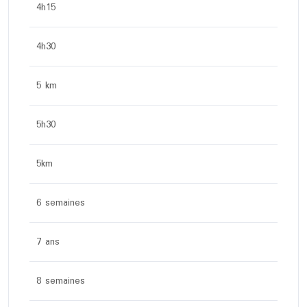
4h15
4h30
5 km
5h30
5km
6 semaines
7 ans
8 semaines