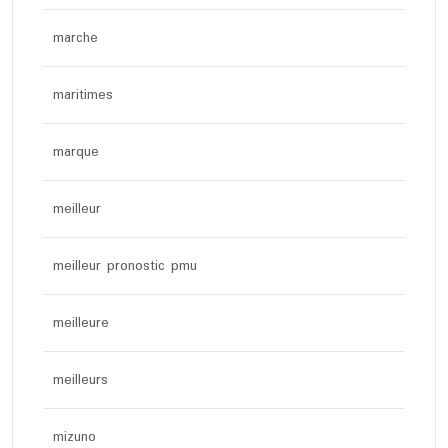
marche
maritimes
marque
meilleur
meilleur pronostic pmu
meilleure
meilleurs
mizuno