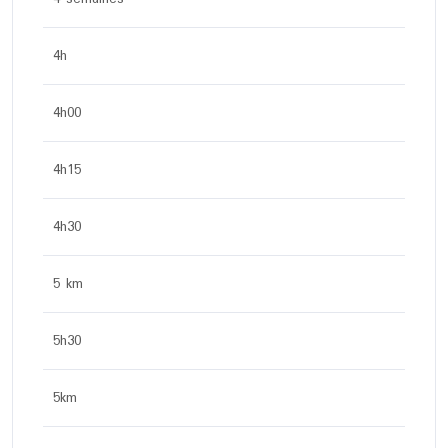
4h
4h00
4h15
4h30
5 km
5h30
5km