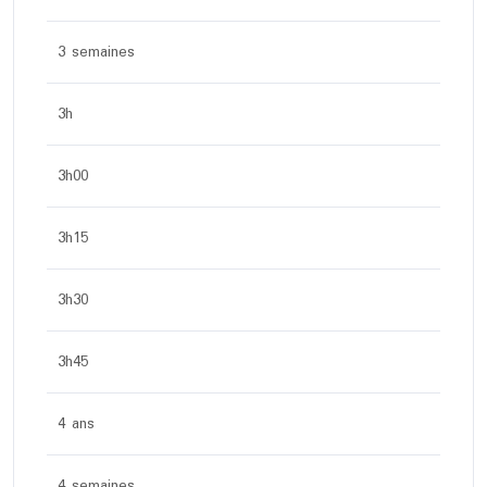
3 semaines
3h
3h00
3h15
3h30
3h45
4 ans
4 semaines