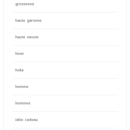
grossesse
haute garonne
haute savoie
hiver
hoka
homme
hommes
idée cadeau