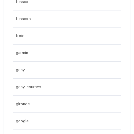
fessier
fessiers
froid
garmin
geny
geny courses
gironde
google