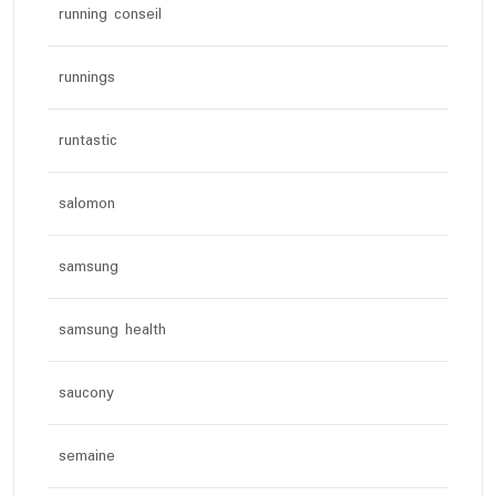
running conseil
runnings
runtastic
salomon
samsung
samsung health
saucony
semaine