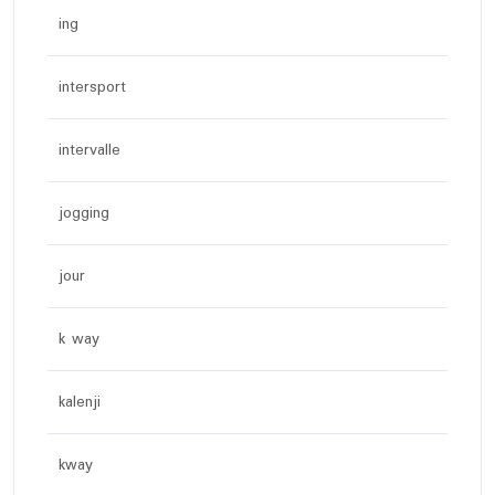
ing
intersport
intervalle
jogging
jour
k way
kalenji
kway