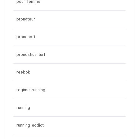
pour femme
pronateur
pronosoft
pronostics turf
reebok
regime running
running
running addict