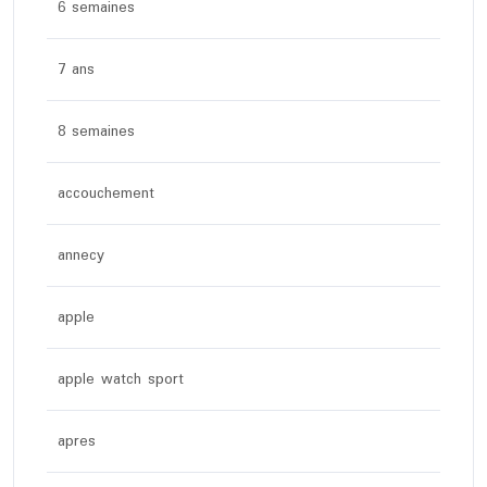
6 semaines
7 ans
8 semaines
accouchement
annecy
apple
apple watch sport
apres