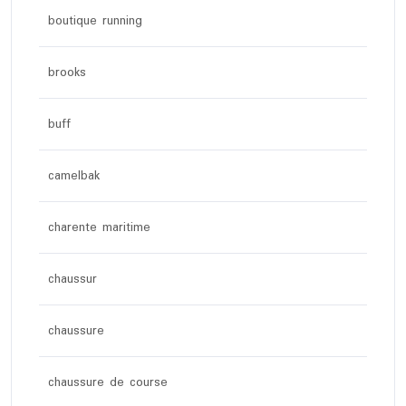
boutique running
brooks
buff
camelbak
charente maritime
chaussur
chaussure
chaussure de course