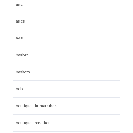
asic
asics
avis
basket
baskets
bob
boutique du marathon
boutique marathon