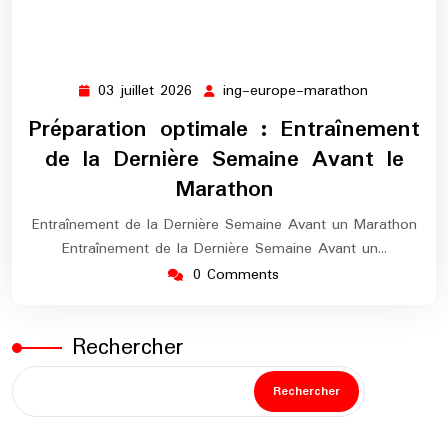
03 juillet 2026
ing-europe-marathon
03
ing-
juillet
europe-
Préparation optimale : Entraînement
2026
marathon
de la Dernière Semaine Avant le
Marathon
Entraînement de la Dernière Semaine Avant un Marathon
Entraînement de la Dernière Semaine Avant un…
0 Comments
Rechercher
Rechercher