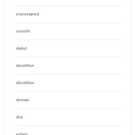
courseapied
crossfit
debut
decathlon
décathlon
demain
dos
enfant