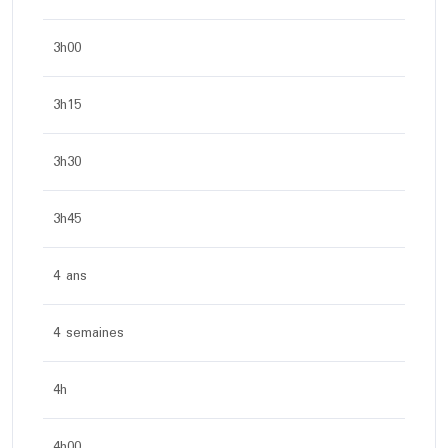
3h00
3h15
3h30
3h45
4 ans
4 semaines
4h
4h00