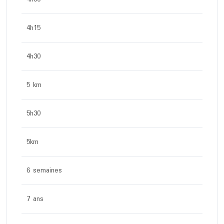
4h15
4h30
5 km
5h30
5km
6 semaines
7 ans