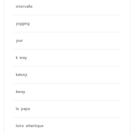
intervalle
jogging
jour
k way
kalenji
kway
le pape
loire atlantique