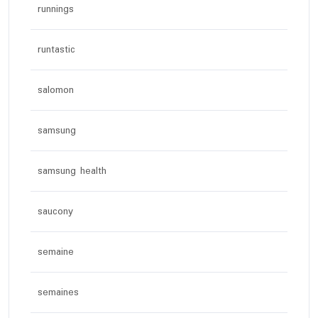
runnings
runtastic
salomon
samsung
samsung health
saucony
semaine
semaines