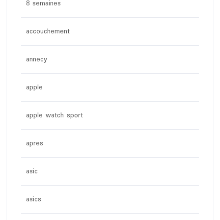
8 semaines
accouchement
annecy
apple
apple watch sport
apres
asic
asics