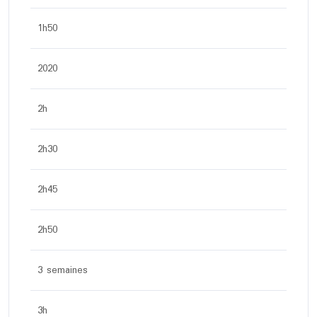
1h50
2020
2h
2h30
2h45
2h50
3 semaines
3h