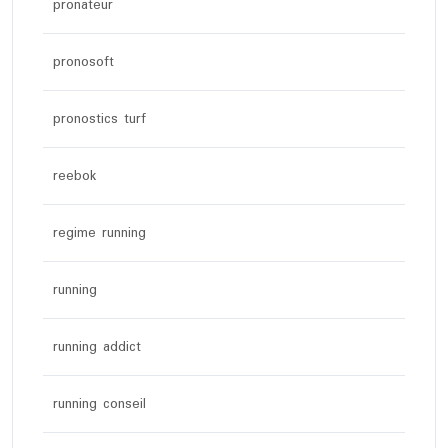
pronateur
pronosoft
pronostics turf
reebok
regime running
running
running addict
running conseil