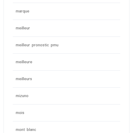
marque
meilleur
meilleur pronostic pmu
meilleure
meilleurs
mizuno
mois
mont blanc