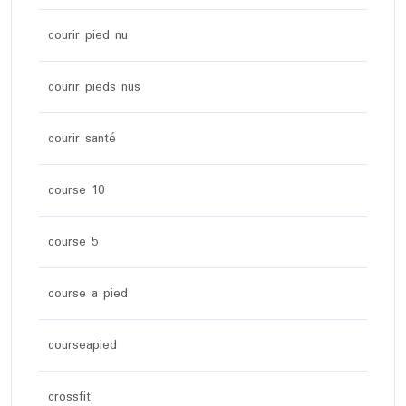
courir pied nu
courir pieds nus
courir santé
course 10
course 5
course a pied
courseapied
crossfit