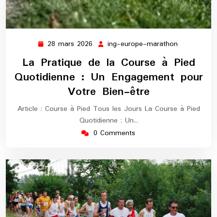
28 mars 2026
ing-europe-marathon
28
ing-
mars
europe-
La Pratique de la Course à Pied
2026
marathon
Quotidienne : Un Engagement pour
Votre Bien-être
Article : Course à Pied Tous les Jours La Course à Pied
Quotidienne : Un…
0 Comments