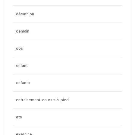
décathlon
demain
dos
enfant
enfants
entrainement course à pied
ets
exercice