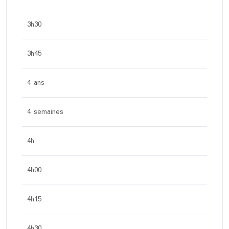
3h30
3h45
4 ans
4 semaines
4h
4h00
4h15
4h30