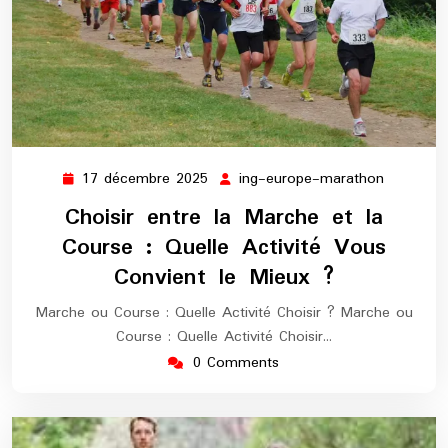
17 décembre 2025
ing-europe-marathon
17
ing-
décembre
europe-
Choisir entre la Marche et la
2025
maratho
Course : Quelle Activité Vous
Convient le Mieux ?
Marche ou Course : Quelle Activité Choisir ? Marche ou
Course : Quelle Activité Choisir…
0 Comments