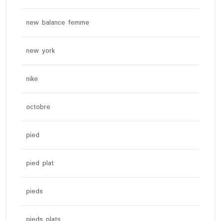
new balance femme
new york
nike
octobre
pied
pied plat
pieds
pieds plats