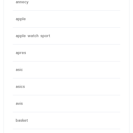
annecy
apple
apple watch sport
apres
asic
asics
avis
basket