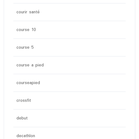
courir santé
course 10
course 5
course a pied
courseapied
crossfit
debut
decathlon