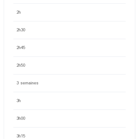
2h
2h30
2h45
2h50
3 semaines
3h
3h00
3h15