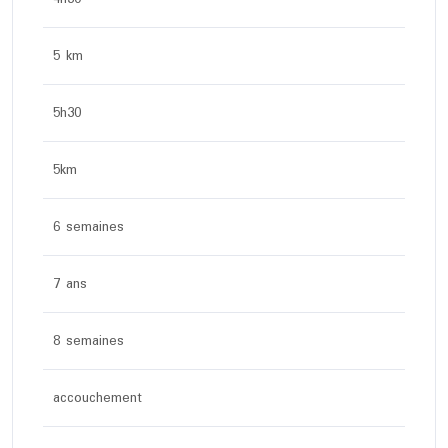
5 km
5h30
5km
6 semaines
7 ans
8 semaines
accouchement