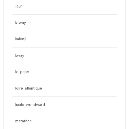
jour
k way
kalenji
kway
le pape
loire atlantique
lucile woodward
marathon