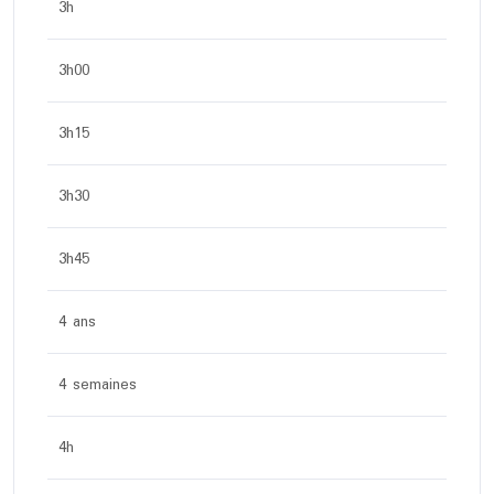
3h
3h00
3h15
3h30
3h45
4 ans
4 semaines
4h