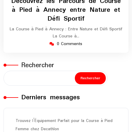
Découvrez les Parcours de Course
2025
marathon
à Pied à Annecy entre Nature et
Défi Sportif
La Course à Pied à Annecy : Entre Nature et Défi Sportif
La Course à…
0 Comments
Rechercher
Rechercher
Derniers messages
Trouvez l’Équipement Parfait pour la Course à Pied
Femme chez Decathlon