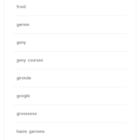
froid
garmin
geny
geny courses
gironde
google
grossesse
haute garonne