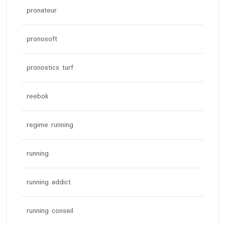
pronateur
pronosoft
pronostics turf
reebok
regime running
running
running addict
running conseil