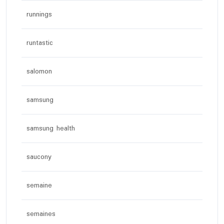
runnings
runtastic
salomon
samsung
samsung health
saucony
semaine
semaines