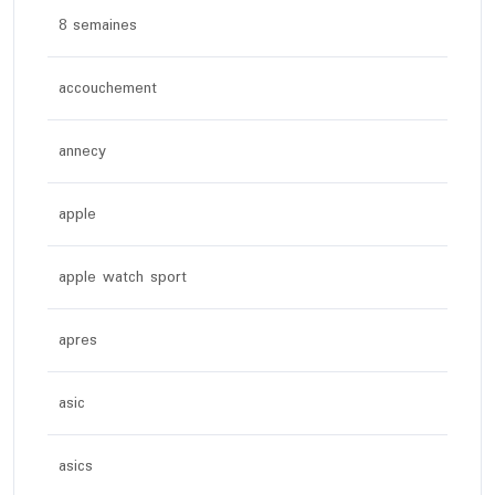
8 semaines
accouchement
annecy
apple
apple watch sport
apres
asic
asics