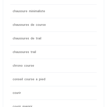
chaussure minimaliste
chaussures de course
chaussures de trail
chaussures trail
chrono course
conseil course a pied
courir
courir maigrir