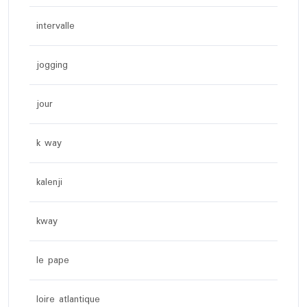
intervalle
jogging
jour
k way
kalenji
kway
le pape
loire atlantique