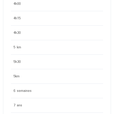
4h00
4h15
4h30
5 km
5h30
5km
6 semaines
7 ans