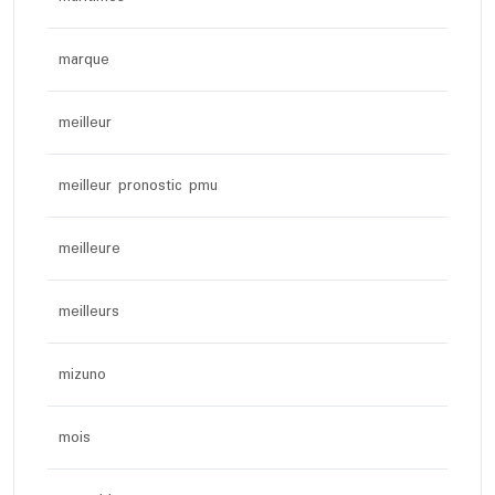
marque
meilleur
meilleur pronostic pmu
meilleure
meilleurs
mizuno
mois