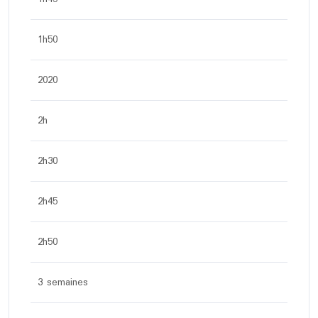
1h50
2020
2h
2h30
2h45
2h50
3 semaines