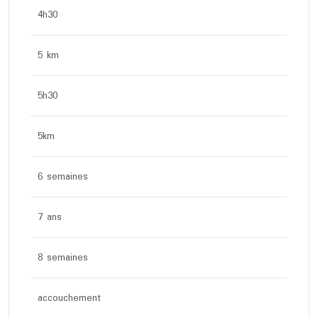
4h30
5 km
5h30
5km
6 semaines
7 ans
8 semaines
accouchement