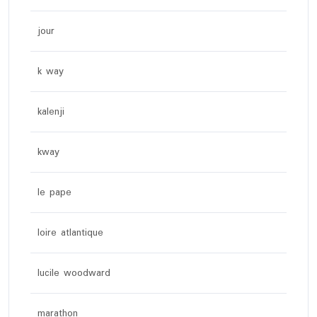
jour
k way
kalenji
kway
le pape
loire atlantique
lucile woodward
marathon