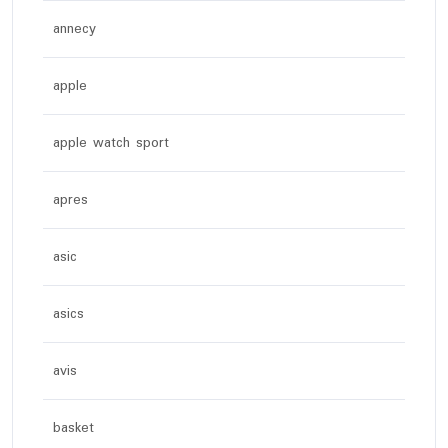
annecy
apple
apple watch sport
apres
asic
asics
avis
basket