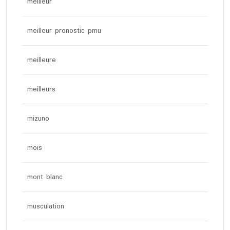
meilleur
meilleur pronostic pmu
meilleure
meilleurs
mizuno
mois
mont blanc
musculation