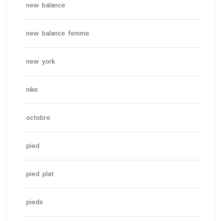
new balance
new balance femme
new york
nike
octobre
pied
pied plat
pieds