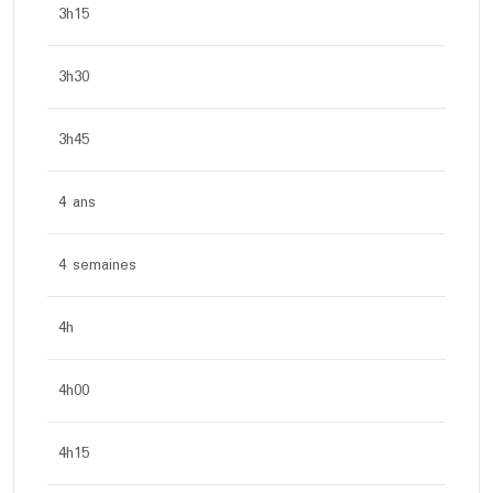
3h15
3h30
3h45
4 ans
4 semaines
4h
4h00
4h15