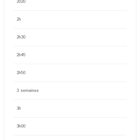
2020
2h
2h30
2h45
2h50
3 semaines
3h
3h00