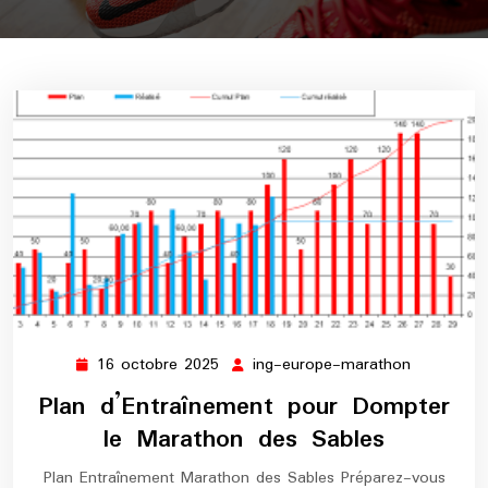
16 octobre 2025
ing-europe-marathon
16
ing-
octobre
europe-
Plan d’Entraînement pour Dompter
2025
marathon
le Marathon des Sables
Plan Entraînement Marathon des Sables Préparez-vous