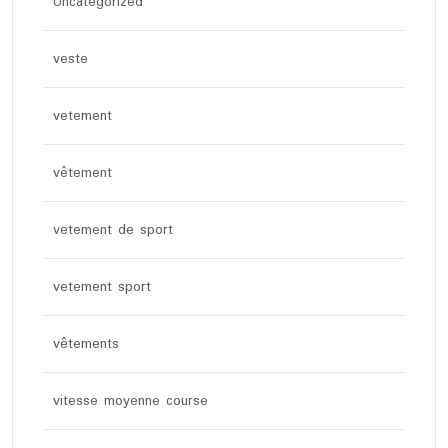
Uncategorized
veste
vetement
vêtement
vetement de sport
vetement sport
vêtements
vitesse moyenne course