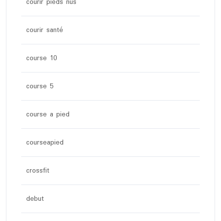
courir pieds nus
courir santé
course 10
course 5
course a pied
courseapied
crossfit
debut