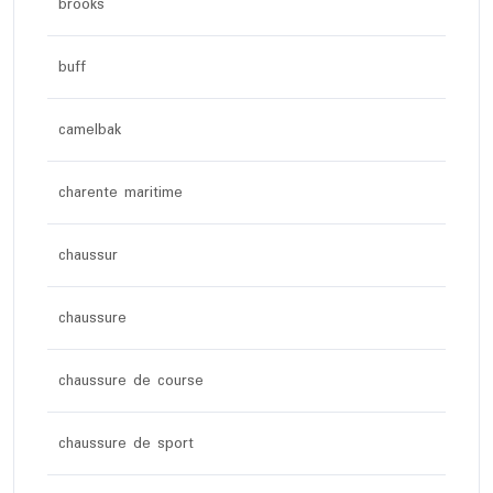
brooks
buff
camelbak
charente maritime
chaussur
chaussure
chaussure de course
chaussure de sport