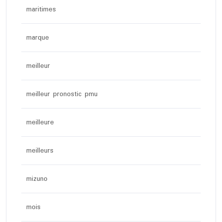
maritimes
marque
meilleur
meilleur pronostic pmu
meilleure
meilleurs
mizuno
mois