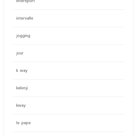
intersport
intervalle
jogging
jour
k way
kalenji
kway
le pape