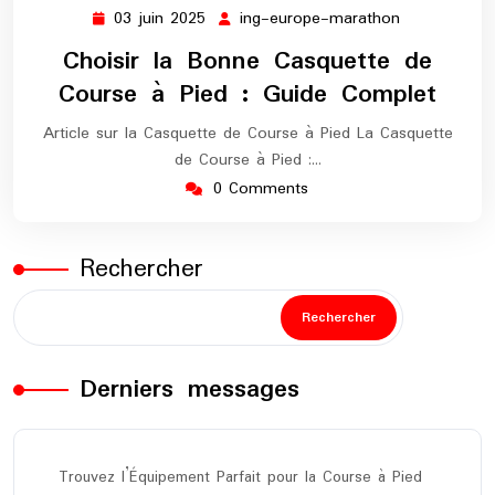
03 juin 2025
ing-europe-marathon
03
ing-
juin
europe-
Choisir la Bonne Casquette de
2025
marathon
Course à Pied : Guide Complet
Article sur la Casquette de Course à Pied La Casquette
de Course à Pied :…
0 Comments
Rechercher
Rechercher
Derniers messages
Trouvez l’Équipement Parfait pour la Course à Pied