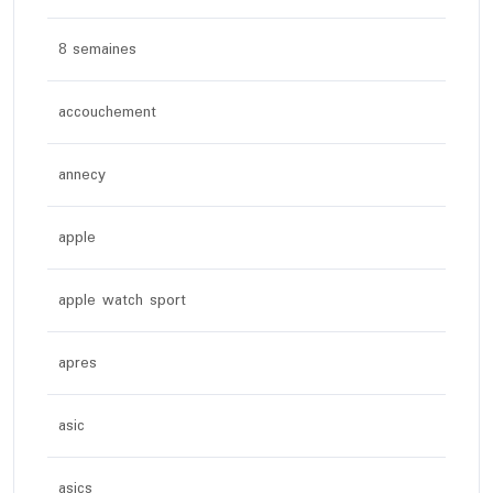
8 semaines
accouchement
annecy
apple
apple watch sport
apres
asic
asics