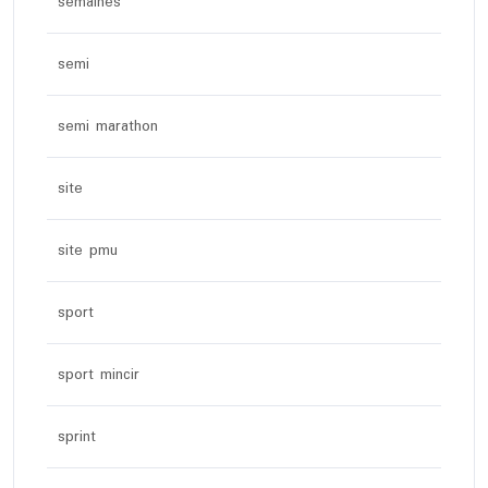
semaines
semi
semi marathon
site
site pmu
sport
sport mincir
sprint