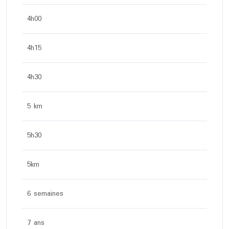
4h00
4h15
4h30
5 km
5h30
5km
6 semaines
7 ans