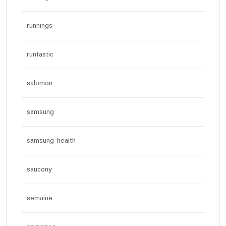
runnings
runtastic
salomon
samsung
samsung health
saucony
semaine