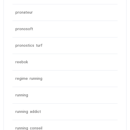
pronateur
pronosoft
pronostics turf
reebok
regime running
running
running addict
running conseil