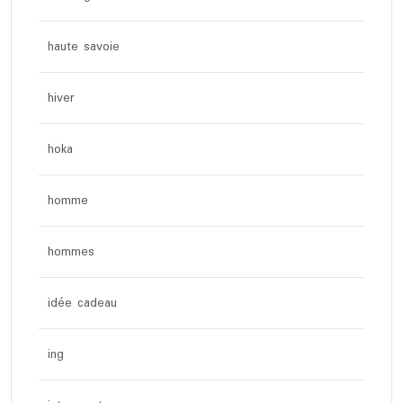
haute savoie
hiver
hoka
homme
hommes
idée cadeau
ing