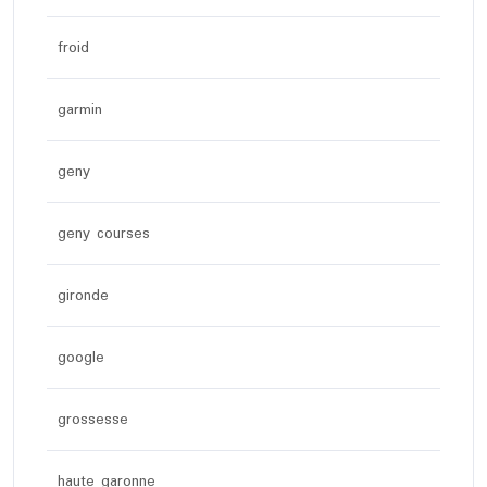
froid
garmin
geny
geny courses
gironde
google
grossesse
haute garonne