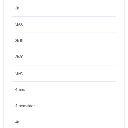
3h
3h00
3h15
3h30
3h45
4 ans
4 semaines
4h