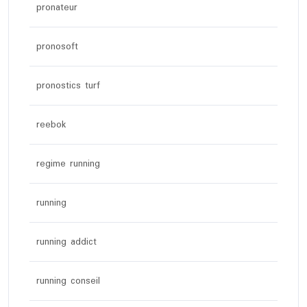
pronateur
pronosoft
pronostics turf
reebok
regime running
running
running addict
running conseil