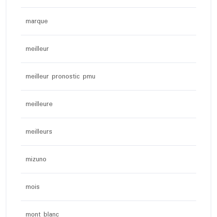
marque
meilleur
meilleur pronostic pmu
meilleure
meilleurs
mizuno
mois
mont blanc