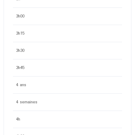
3h00
3h15
3h30
3h45
4 ans
4 semaines
4h