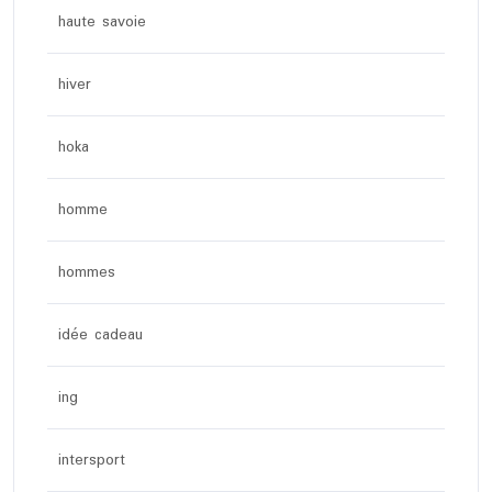
haute savoie
hiver
hoka
homme
hommes
idée cadeau
ing
intersport