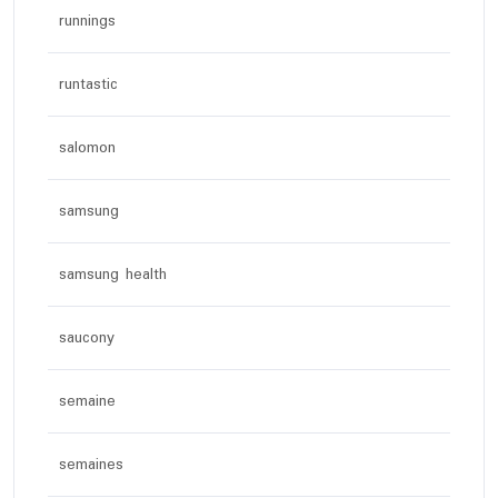
runnings
runtastic
salomon
samsung
samsung health
saucony
semaine
semaines