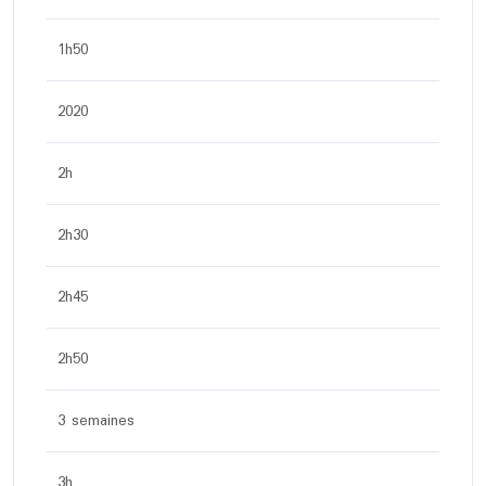
1h50
2020
2h
2h30
2h45
2h50
3 semaines
3h