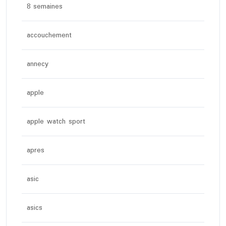
8 semaines
accouchement
annecy
apple
apple watch sport
apres
asic
asics