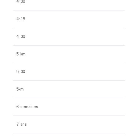
4h00
4h15
4h30
5 km
5h30
5km
6 semaines
7 ans