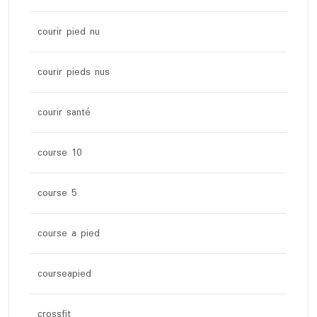
courir pied nu
courir pieds nus
courir santé
course 10
course 5
course a pied
courseapied
crossfit