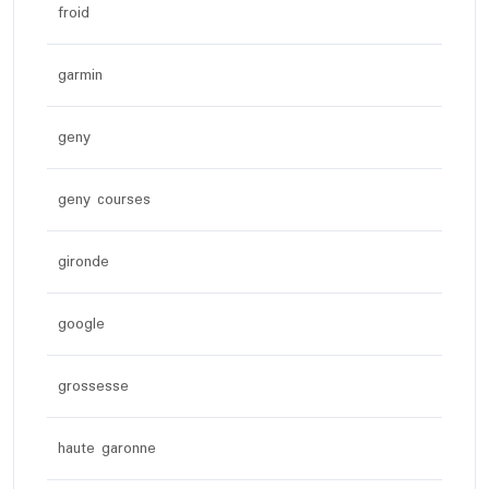
froid
garmin
geny
geny courses
gironde
google
grossesse
haute garonne