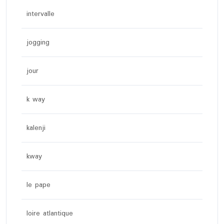
intervalle
jogging
jour
k way
kalenji
kway
le pape
loire atlantique