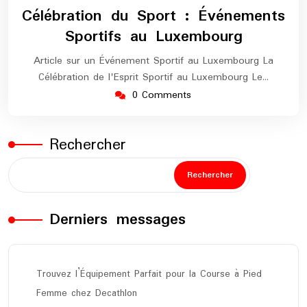
septembre
europe-
Célébration du Sport : Événements
2024
maratho
Sportifs au Luxembourg
Article sur un Événement Sportif au Luxembourg La
Célébration de l'Esprit Sportif au Luxembourg Le…
0 Comments
Rechercher
Rechercher
Derniers messages
Trouvez l’Équipement Parfait pour la Course à Pied
Femme chez Decathlon