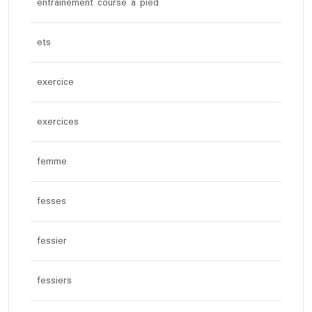
entrainement course à pied
ets
exercice
exercices
femme
fesses
fessier
fessiers