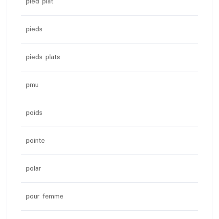
pied plat
pieds
pieds plats
pmu
poids
pointe
polar
pour femme