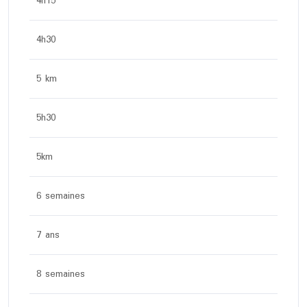
4h15
4h30
5 km
5h30
5km
6 semaines
7 ans
8 semaines