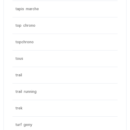
tapis marche
top chrono
topchrono
tous
trail
trail running
trek
turf geny