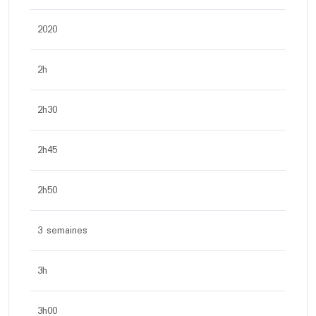
2020
2h
2h30
2h45
2h50
3 semaines
3h
3h00