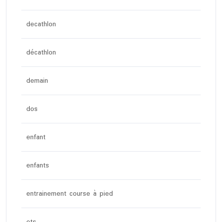
decathlon
décathlon
demain
dos
enfant
enfants
entrainement course à pied
ets