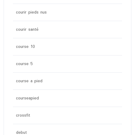
courir pieds nus
courir santé
course 10
course 5
course a pied
courseapied
crossfit
debut