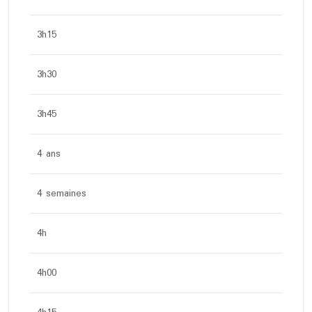
3h15
3h30
3h45
4 ans
4 semaines
4h
4h00