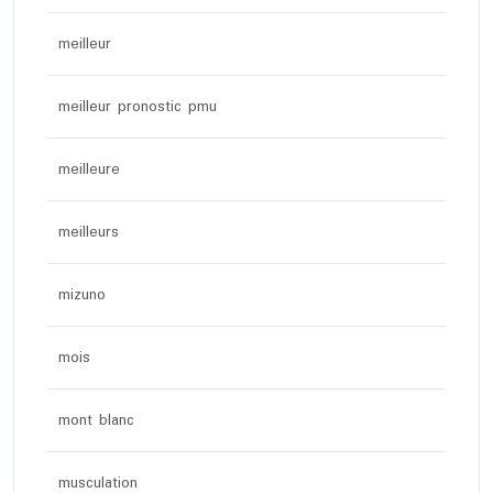
meilleur
meilleur pronostic pmu
meilleure
meilleurs
mizuno
mois
mont blanc
musculation