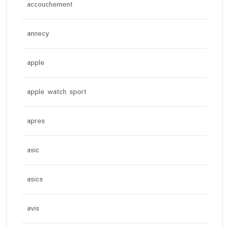
accouchement
annecy
apple
apple watch sport
apres
asic
asics
avis