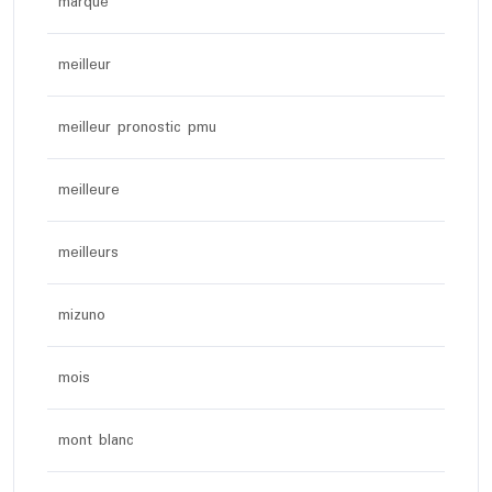
marque
meilleur
meilleur pronostic pmu
meilleure
meilleurs
mizuno
mois
mont blanc