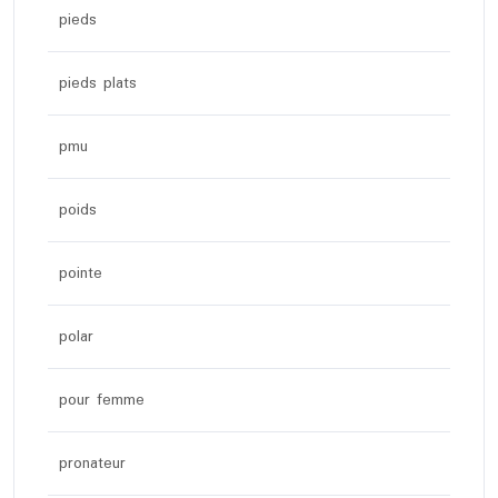
pieds
pieds plats
pmu
poids
pointe
polar
pour femme
pronateur