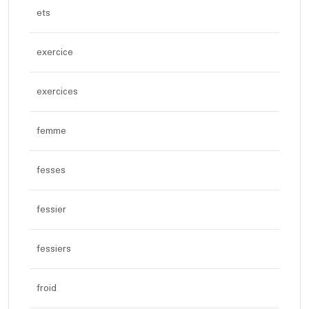
ets
exercice
exercices
femme
fesses
fessier
fessiers
froid