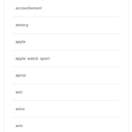
accouchement
annecy
apple
apple watch sport
apres
asic
asics
avis