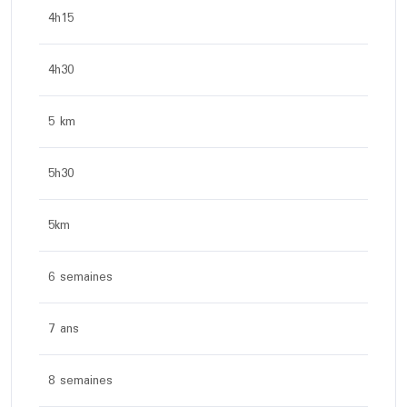
4h15
4h30
5 km
5h30
5km
6 semaines
7 ans
8 semaines