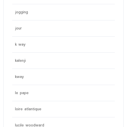
jogging
jour
k way
kalenji
kway
le pape
loire atlantique
lucile woodward