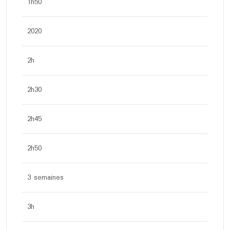
1h50
2020
2h
2h30
2h45
2h50
3 semaines
3h