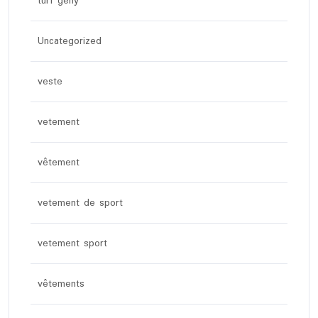
turf geny
Uncategorized
veste
vetement
vêtement
vetement de sport
vetement sport
vêtements