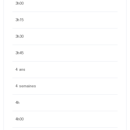
3h00
3h15
3h30
3h45
4 ans
4 semaines
4h
4h00