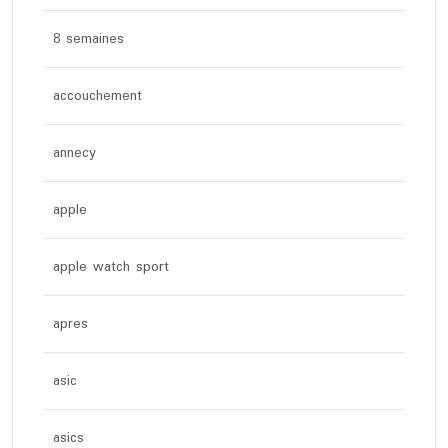
8 semaines
accouchement
annecy
apple
apple watch sport
apres
asic
asics