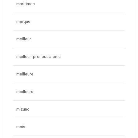
maritimes
marque
meilleur
meilleur pronostic pmu
meilleure
meilleurs
mizuno
mois