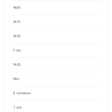
4h00
4h15
4h30
5 km
5h30
5km
6 semaines
7 ans