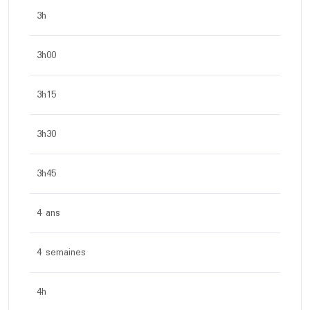
3h
3h00
3h15
3h30
3h45
4 ans
4 semaines
4h