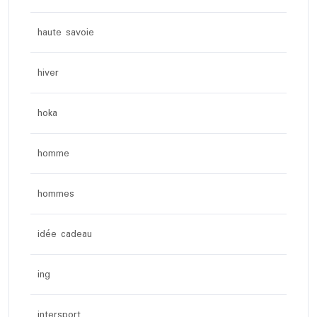
haute savoie
hiver
hoka
homme
hommes
idée cadeau
ing
intersport