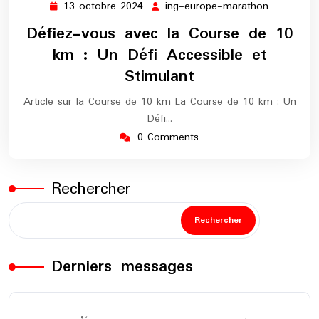
13 octobre 2024
ing-europe-marathon
13
ing-
octobre
europe-
Défiez-vous avec la Course de 10
2024
marathon
km : Un Défi Accessible et
Stimulant
Article sur la Course de 10 km La Course de 10 km : Un
Défi…
0 Comments
Rechercher
Rechercher
Derniers messages