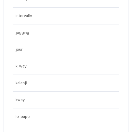
intervalle
jogging
jour
k way
kalenji
kway
le pape