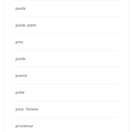
pieds
pieds plats
pmu
poids
pointe
polar
pour femme
pronateur