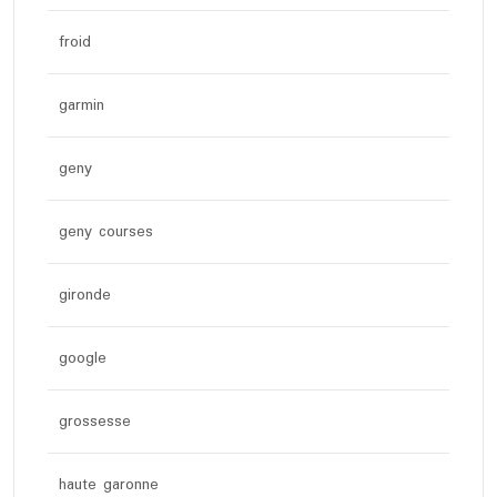
froid
garmin
geny
geny courses
gironde
google
grossesse
haute garonne