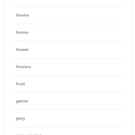
femme
fesses
fessier
fessiers
froid
garmin
geny