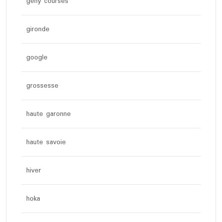
geny courses
gironde
google
grossesse
haute garonne
haute savoie
hiver
hoka