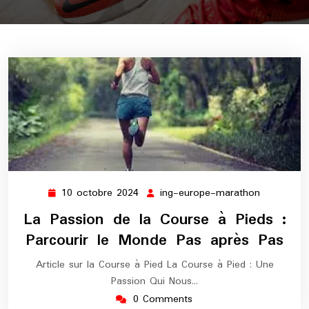
10 octobre 2024
ing-europe-marathon
10
ing-
octobre
europe-
La Passion de la Course à Pieds :
2024
marathon
Parcourir le Monde Pas après Pas
Article sur la Course à Pied La Course à Pied : Une
Passion Qui Nous…
0 Comments