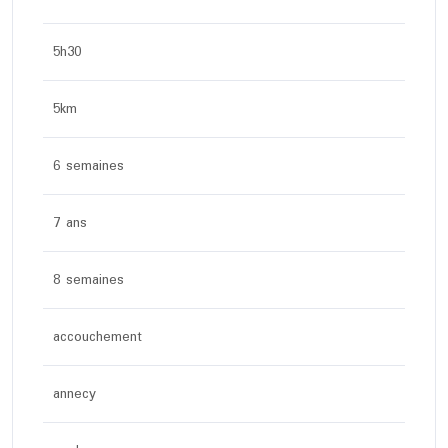
5h30
5km
6 semaines
7 ans
8 semaines
accouchement
annecy