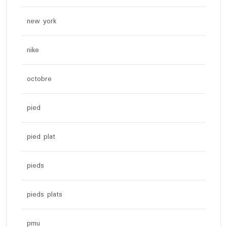
new york
nike
octobre
pied
pied plat
pieds
pieds plats
pmu