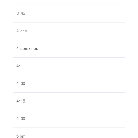
3h45
4 ans
4 semaines
4h
4h00
4h15
4h30
5 km