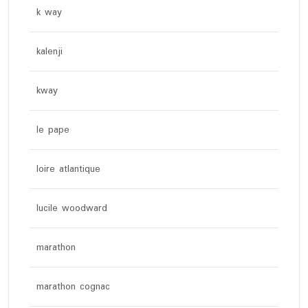
k way
kalenji
kway
le pape
loire atlantique
lucile woodward
marathon
marathon cognac