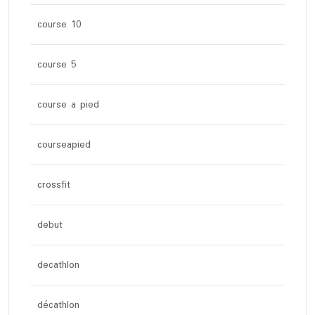
course 10
course 5
course a pied
courseapied
crossfit
debut
decathlon
décathlon