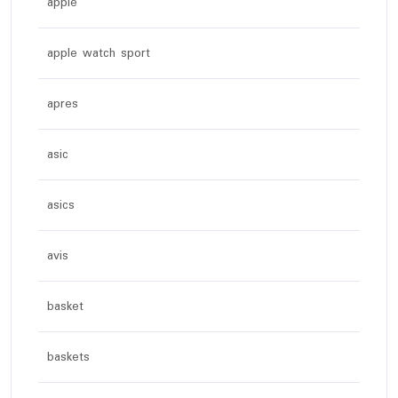
apple
apple watch sport
apres
asic
asics
avis
basket
baskets