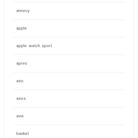
annecy
apple
apple watch sport
apres
asic
asics
avis
basket