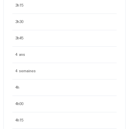
3h15
3h30
3h45
4 ans
4 semaines
4h
4h00
4h15