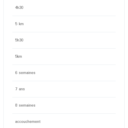
4h30
5 km
5h30
5km
6 semaines
7 ans
8 semaines
accouchement