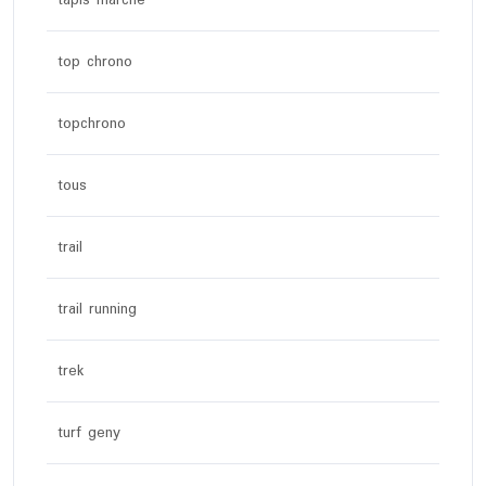
tapis marche
top chrono
topchrono
tous
trail
trail running
trek
turf geny