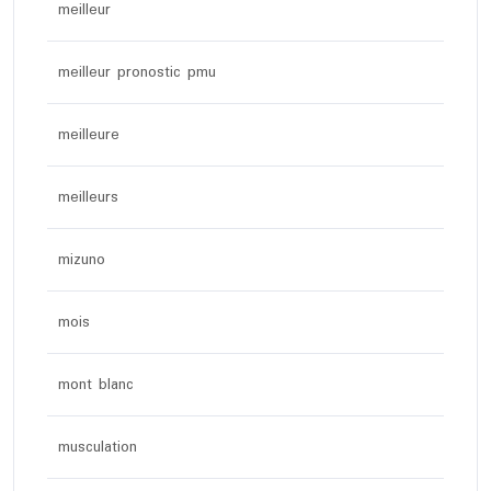
meilleur
meilleur pronostic pmu
meilleure
meilleurs
mizuno
mois
mont blanc
musculation