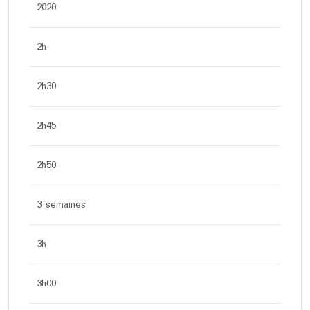
2020
2h
2h30
2h45
2h50
3 semaines
3h
3h00