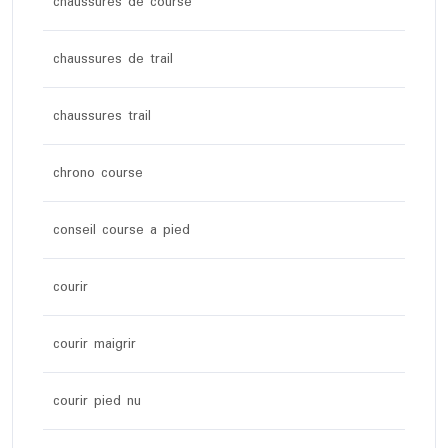
chaussures de course
chaussures de trail
chaussures trail
chrono course
conseil course a pied
courir
courir maigrir
courir pied nu