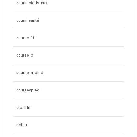
courir pieds nus
courir santé
course 10
course 5
course a pied
courseapied
crossfit
debut