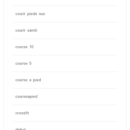
courir pieds nus
courir santé
course 10
course 5
course a pied
courseapied
crossfit
debut