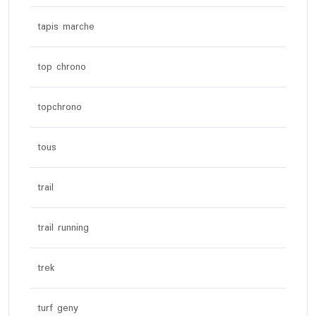
tapis marche
top chrono
topchrono
tous
trail
trail running
trek
turf geny