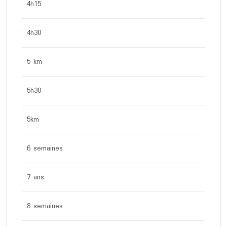
4h15
4h30
5 km
5h30
5km
6 semaines
7 ans
8 semaines