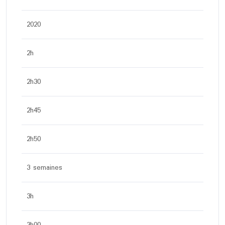
2020
2h
2h30
2h45
2h50
3 semaines
3h