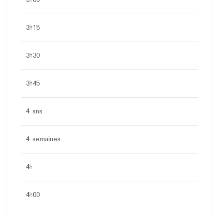
3h00
3h15
3h30
3h45
4 ans
4 semaines
4h
4h00