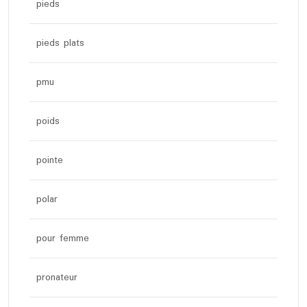
pieds
pieds plats
pmu
poids
pointe
polar
pour femme
pronateur