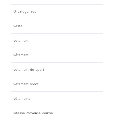
Uncategorized
veste
vetement
vêtement
vetement de sport
vetement sport
vêtements
vitesse moyenne course