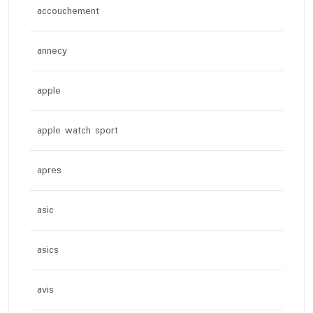
accouchement
annecy
apple
apple watch sport
apres
asic
asics
avis