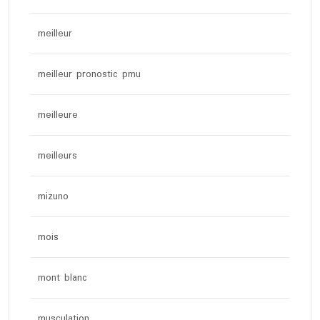
meilleur
meilleur pronostic pmu
meilleure
meilleurs
mizuno
mois
mont blanc
musculation