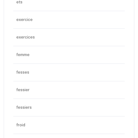
ets
exercice
exercices
femme
fesses
fessier
fessiers
froid