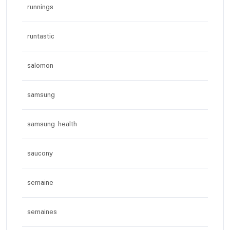
runnings
runtastic
salomon
samsung
samsung health
saucony
semaine
semaines