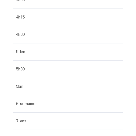
4h00
4h15
4h30
5 km
5h30
5km
6 semaines
7 ans