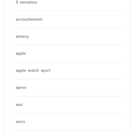
8 semaines
accouchement
annecy
apple
apple watch sport
apres
asic
asics