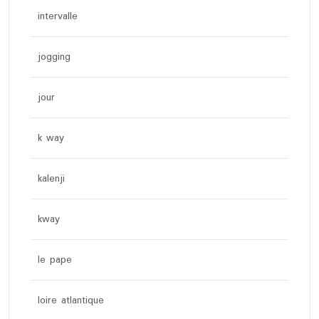
intervalle
jogging
jour
k way
kalenji
kway
le pape
loire atlantique