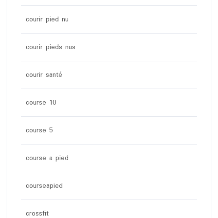
courir pied nu
courir pieds nus
courir santé
course 10
course 5
course a pied
courseapied
crossfit