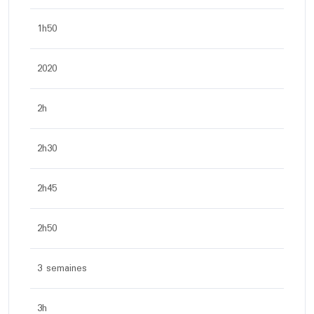
1h50
2020
2h
2h30
2h45
2h50
3 semaines
3h