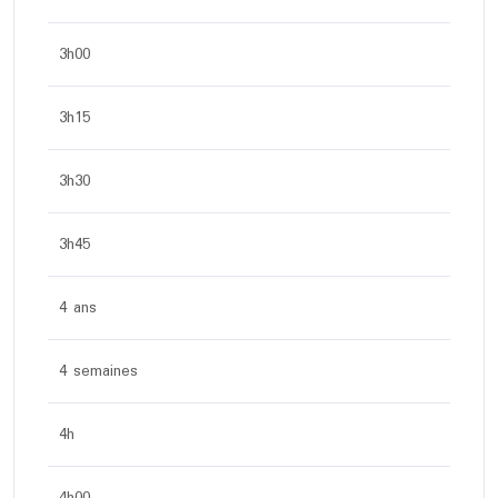
3h00
3h15
3h30
3h45
4 ans
4 semaines
4h