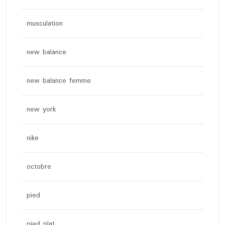
musculation
new balance
new balance femme
new york
nike
octobre
pied
pied plat