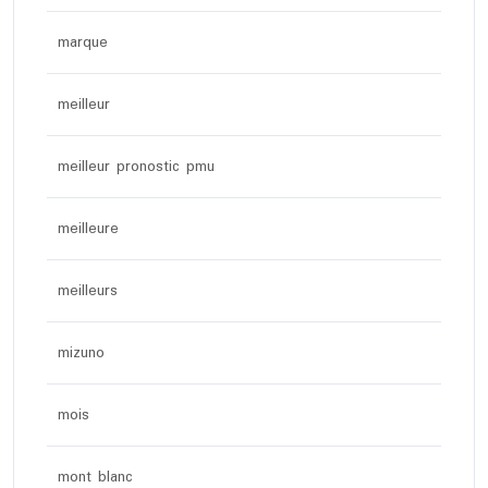
marque
meilleur
meilleur pronostic pmu
meilleure
meilleurs
mizuno
mois
mont blanc