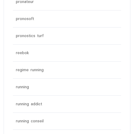
pronateur
pronosoft
pronostics turf
reebok
regime running
running
running addict
running conseil