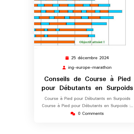
25 décembre 2024
25
décembre
ing-europe-marathon
ing-
2024
europe-
Conseils de Course à Pied
marathon
pour Débutants en Surpoids
Course à Pied pour Débutants en Surpoids
Course à Pied pour Débutants en Surpoids :…
0 Comments