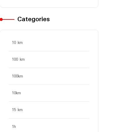
Categories
10 km
100 km
100km
10km
15 km
1h