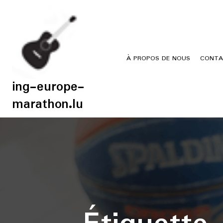
Skip
to
content
À PROPOS DE NOUS
CONTA
ing-europe-
marathon.lu