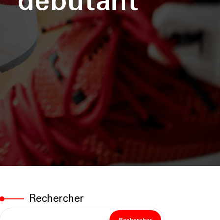
d débutant
Rechercher